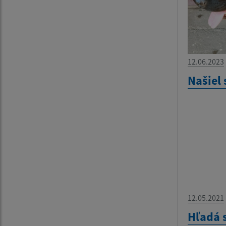
12.06.2023
Našiel 
12.05.2021
Hľadá 