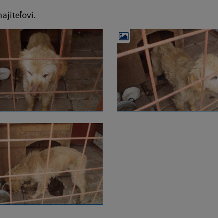
ajiteľovi.