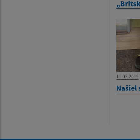
„Brits
11.03.2019
Našiel 