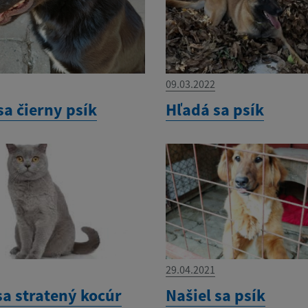
09.03.2022
sa čierny psík
Hľadá sa psík
29.04.2021
sa stratený kocúr
Našiel sa psík