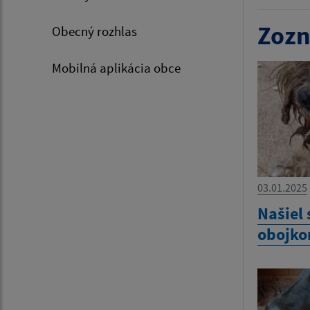
Zozn
Obecný rozhlas
Mobilná aplikácia obce
03.01.2025
Našiel 
obojk