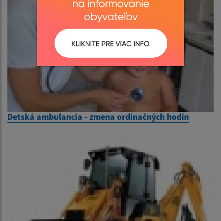
Detská ambulancia - zmena ordinačných hodín