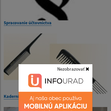
Spracovanie účtovníctva
Nezobrazovať
Kaderníctvo BELLISARIUM