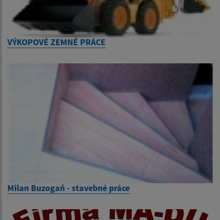
VÝKOPOVÉ ZEMNÉ PRÁCE
Milan Buzogaň - stavebné práce