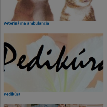
Veterinárna ambulancia
Pedikúra