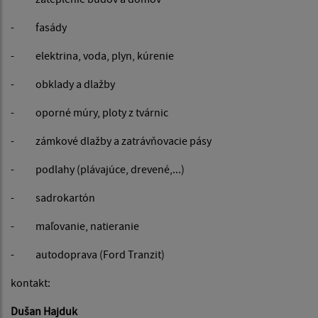
- fasády
- elektrina, voda, plyn, kúrenie
- obklady a dlažby
- oporné múry, ploty z tvárnic
- zámkové dlažby a zatrávňovacie pásy
- podlahy (plávajúce, drevené,...)
- sadrokartón
- maľovanie, natieranie
- autodoprava (Ford Tranzit)
kontakt:
Dušan Hajduk