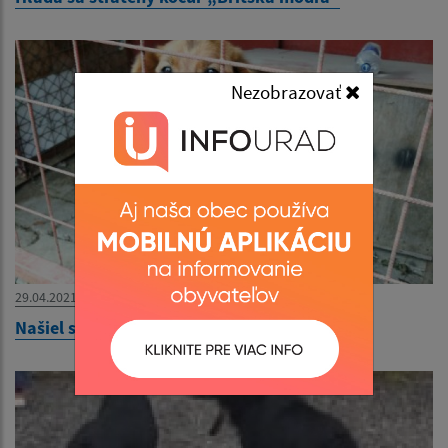
Nezobrazovať
29.04.2021
Našiel sa psík