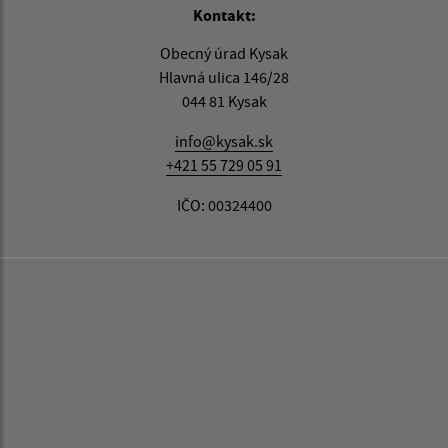
Kontakt:
Obecný úrad Kysak
Hlavná ulica 146/28
044 81 Kysak
info@kysak.sk
+421 55 729 05 91
IČO: 00324400