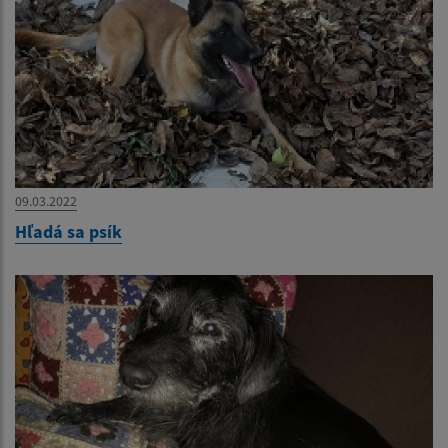
09.03.2022
Hľadá sa psík