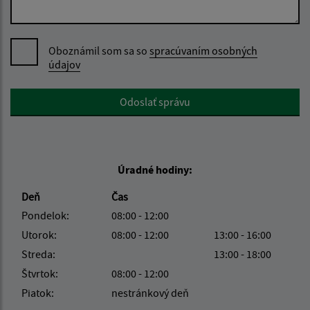
Oboznámil som sa so
spracúvaním osobných
údajov
Google reCaptcha Response
Odoslať správu
Úradné hodiny:
Deň
Čas
Pondelok:
08:00 - 12:00
Utorok:
08:00 - 12:00
13:00 - 16:00
Streda:
13:00 - 18:00
Štvrtok:
08:00 - 12:00
Piatok:
nestránkový deň