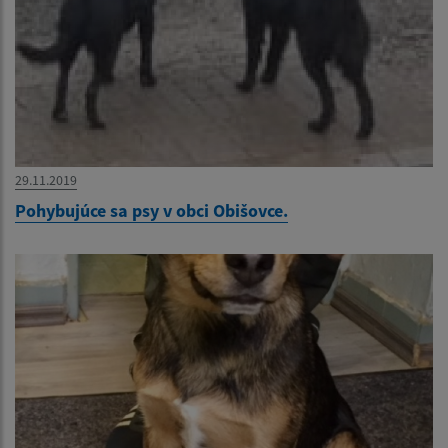
29.11.2019
Pohybujúce sa psy v obci Obišovce.