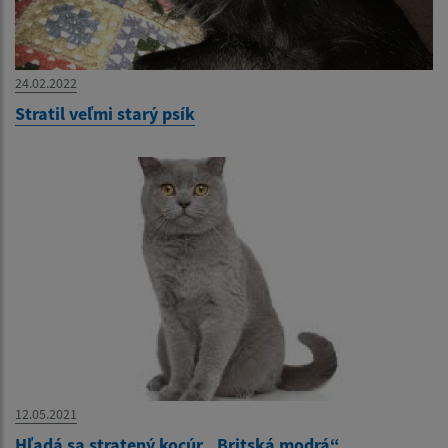
24.02.2022
Stratil veľmi starý psík
12.05.2021
Hľadá sa stratený kocúr „Britská modrá“