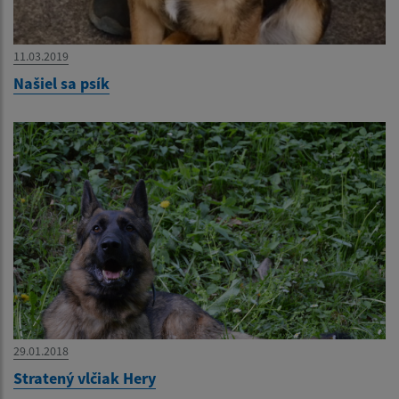
11.03.2019
Našiel sa psík
29.01.2018
Stratený vlčiak Hery