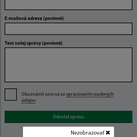
E-mailová adresa (povinné)
Text vašej správy (povinné)
Oboznámil som sa so
spracúvaním osobných
údajov
Google reCaptcha Response
Odoslať správu
Nezobrazovať