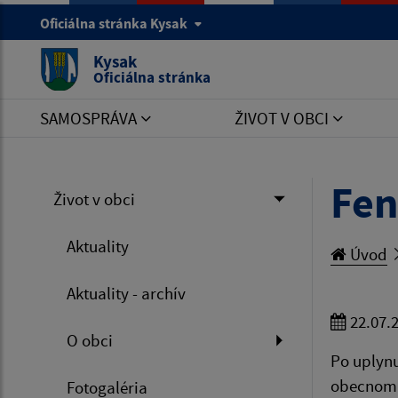
Oficiálna stránka Kysak
Kysak
Oficiálna stránka
SAMOSPRÁVA
ŽIVOT V OBCI
Fen
Život v obci
Aktuality
Úvod
Aktuality - archív
22.07.
O obci
Po uplynu
obecnom 
Fotogaléria