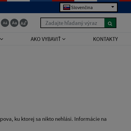
Slovenčina
Zadajte hľadaný výraz
AKO VYBAVIŤ
KONTAKTY
va, ku ktorej sa nikto nehlási. Informácie na