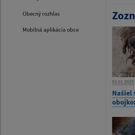
Zozn
Obecný rozhlas
Mobilná aplikácia obce
03.01.2025
Našiel 
obojk