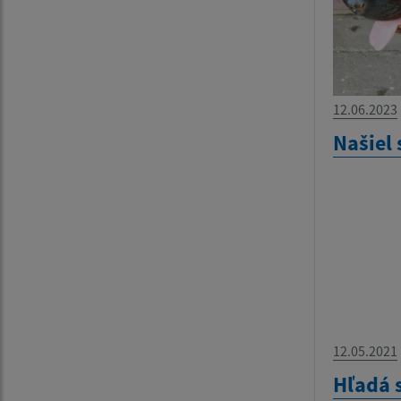
12.06.2023
Našiel 
12.05.2021
Hľadá 