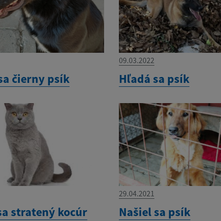
09.03.2022
sa čierny psík
Hľadá sa psík
29.04.2021
sa stratený kocúr
Našiel sa psík