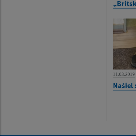
„Brits
11.03.2019
Našiel 