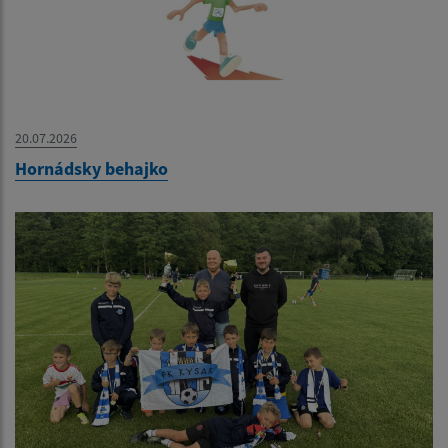
20.07.2026
Hornádsky behajko