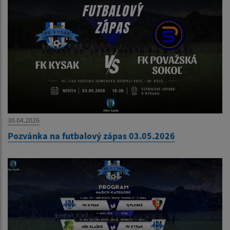
30.04.2026
Pozvánka na futbalový zápas 03.05.2026