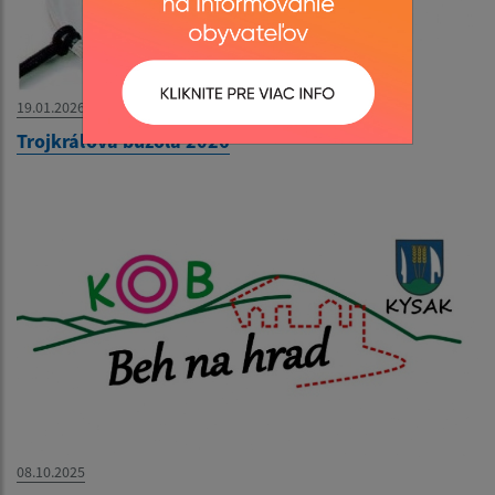
19.01.2026
Trojkráľová buzola 2026
08.10.2025