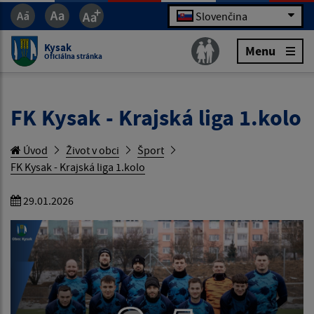
Slovenčina
Kysak
Menu
Oficiálna stránka
FK Kysak - Krajská liga 1.kolo
Úvod
Život v obci
Šport
FK Kysak - Krajská liga 1.kolo
29.01.2026