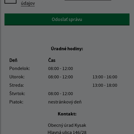
údajov
Google reCaptcha Response
Odoslať správu
Úradné hodiny:
Deň
Čas
Pondelok:
08:00 - 12:00
Utorok:
08:00 - 12:00
13:00 - 16:00
Streda:
13:00 - 18:00
Štvrtok:
08:00 - 12:00
Piatok:
nestránkový deň
Kontakt:
Obecný úrad Kysak
Hlavná ulica 146/28