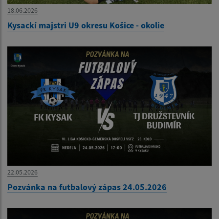
18.06.2026
Kysackí majstri U9 okresu Košice - okolie
22.05.2026
Pozvánka na futbalový zápas 24.05.2026