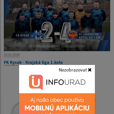
29.01.2026
FK Kysak - Krajská liga 1.kolo
Nezobrazovať