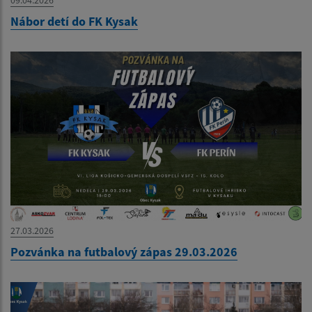
09.04.2026
Nábor detí do FK Kysak
27.03.2026
Pozvánka na futbalový zápas 29.03.2026