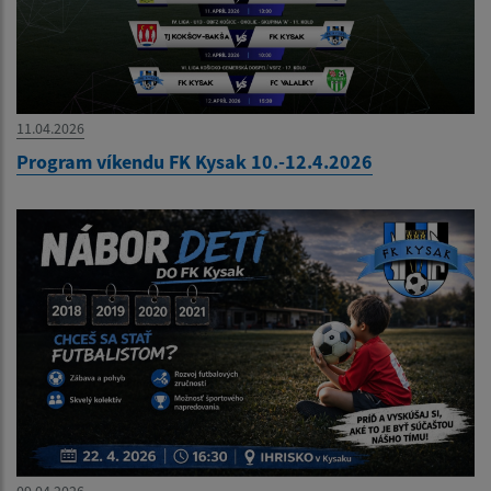
11.04.2026
Program víkendu FK Kysak 10.-12.4.2026