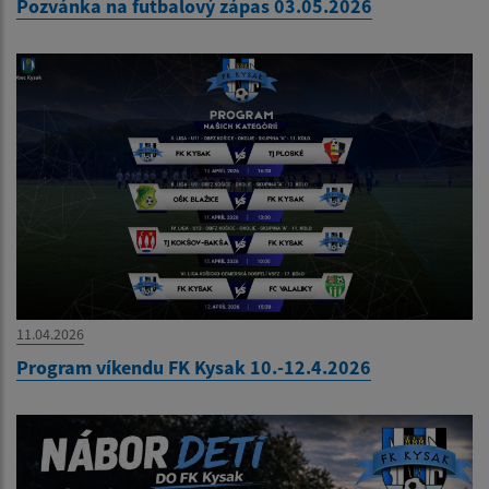
Pozvánka na futbalový zápas 03.05.2026
11.04.2026
Program víkendu FK Kysak 10.-12.4.2026