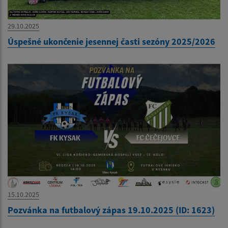
29.10.2025
Úspešné ukončenie jesennej časti sezóny 2025/2026
15.10.2025
Pozvánka na futbalový zápas 19.10.2025 (ID: 1623)