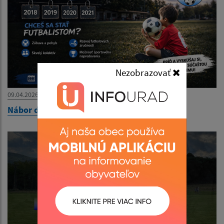
Nezobrazovať
09.04.2026
Nábor detí do FK Kysak