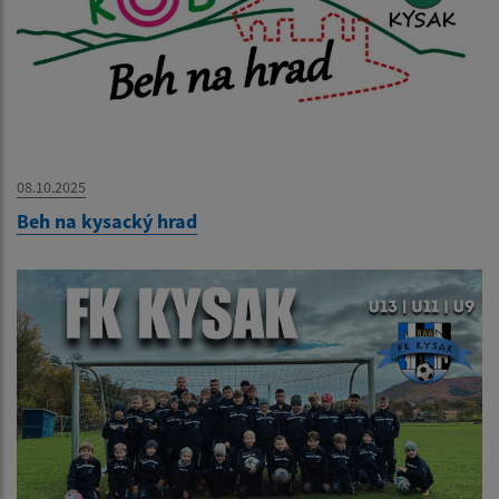
08.10.2025
Beh na kysacký hrad