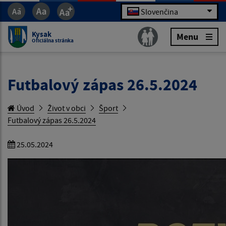
Slovenčina
Kysak
Menu
Oficiálna stránka
Futbalový zápas 26.5.2024
Úvod
Život v obci
Šport
Futbalový zápas 26.5.2024
25.05.2024