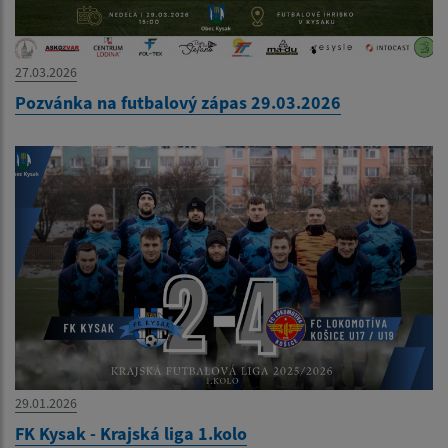
27.03.2026
Pozvánka na futbalový zápas 29.03.2026
29.01.2026
FK Kysak - Krajská liga 1.kolo