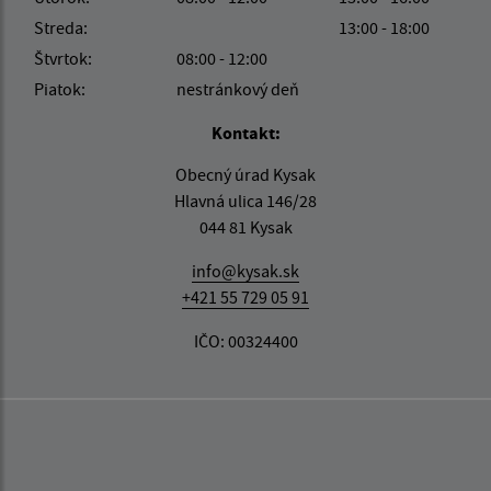
Streda:
13:00 - 18:00
Štvrtok:
08:00 - 12:00
Piatok:
nestránkový deň
Kontakt:
Obecný úrad Kysak
Hlavná ulica 146/28
044 81 Kysak
info@kysak.sk
+421 55 729 05 91
IČO: 00324400