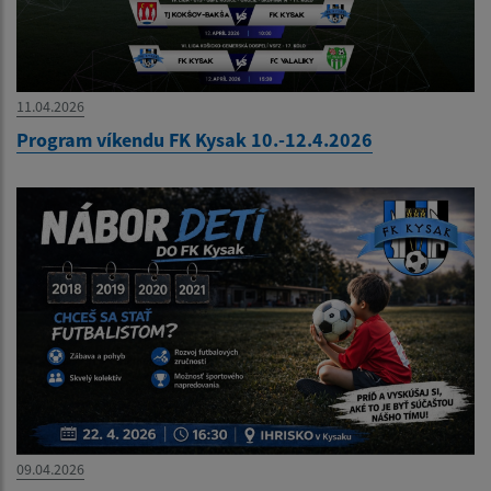
11.04.2026
Program víkendu FK Kysak 10.-12.4.2026
09.04.2026