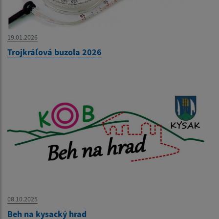
19.01.2026
Trojkráľová buzola 2026
08.10.2025
Beh na kysacký hrad