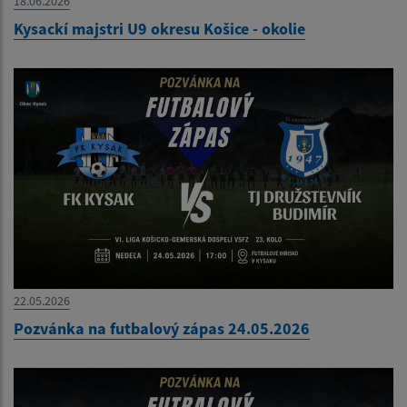
18.06.2026
Kysackí majstri U9 okresu Košice - okolie
22.05.2026
Pozvánka na futbalový zápas 24.05.2026