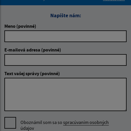
Napíšte nám:
Meno (povinné)
E-mailová adresa (povinné)
Text vašej správy (povinné)
Oboznámil som sa so
spracúvaním osobných
údajov