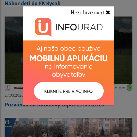
Nábor detí do FK Kysak
Nezobrazovať
27.03.2026
Pozvánka na futbalový zápas 29.03.2026