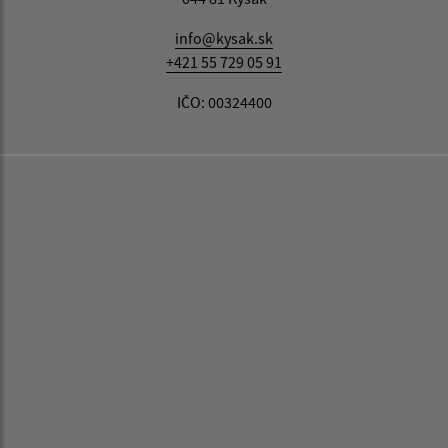
info@kysak.sk
+421 55 729 05 91
IČO: 00324400