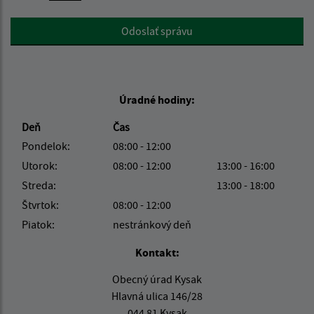
Google reCaptcha Response
Odoslať správu
Úradné hodiny:
Deň
Čas
Pondelok:
08:00 - 12:00
Utorok:
08:00 - 12:00
13:00 - 16:00
Streda:
13:00 - 18:00
Štvrtok:
08:00 - 12:00
Piatok:
nestránkový deň
Kontakt:
Obecný úrad Kysak
Hlavná ulica 146/28
044 81 Kysak