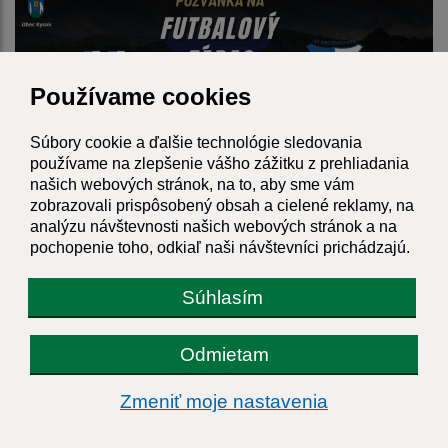
Používame cookies
Súbory cookie a ďalšie technológie sledovania
používame na zlepšenie vášho zážitku z prehliadania
našich webových stránok, na to, aby sme vám
zobrazovali prispôsobený obsah a cielené reklamy, na
analýzu návštevnosti našich webových stránok a na
22.05.2026
pochopenie toho, odkiaľ naši návštevníci prichádzajú.
Pozvánka na futbalový zápas 24.05.2026
Súhlasím
Odmietam
Zmeniť moje nastavenia