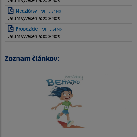
23.06.2025
Medzičasy
| PDF | 0.37 Mb
Dátum vyvesenia:
23.06.2025
Propozície
| PDF | 0.34 Mb
Dátum vyvesenia:
03.06.2025
Zoznam článkov: