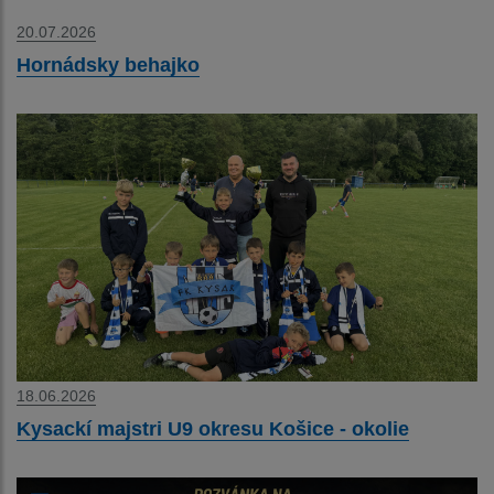
20.07.2026
Hornádsky behajko
18.06.2026
Kysackí majstri U9 okresu Košice - okolie