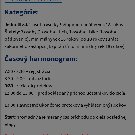
Kategórie:
Jednotlivci:
1 osoba všetky 3 etapy, minimálny vek 18 rokov.
Štafety:
3 osoby (1 osoba – beh, 1 osoba – bike, 1 osoba –
pádlovanie), minimálny vek 16 rokov (do 18 rokov súhlas
zákonného zástupcu, kapitán tímu minimálny vek 18 rokov)
Časový harmonogram:
7:30 - 8:30 – registrácia
8:30 - 9:00 – odvoz lodí
9:30
- začiatok pretekov
12:00 do 13:00 – predpokladaný príchod účastníkov do cieľa
13:30 slávnostné ukončenie pretekov a vyhlásenie výsledkov
Štart:
hromadný a je meraný čas príchodu do cieľa poslednej
etapy.