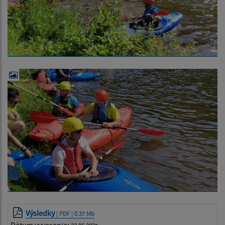
Výsledky
| PDF | 0.37 Mb
Dátum vyvesenia: