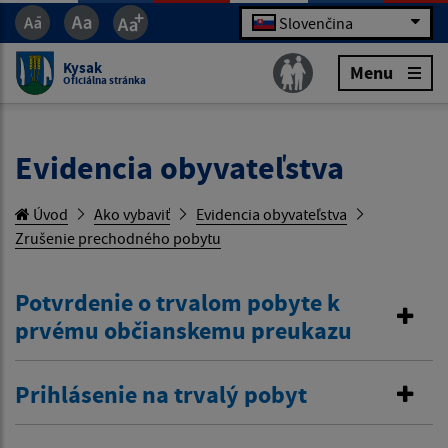
Slovenčina
Kysak
Menu
Oficiálna stránka
Evidencia obyvateľstva
Úvod
Ako vybaviť
Evidencia obyvateľstva
Zrušenie prechodného pobytu
Potvrdenie o trvalom pobyte k
prvému občianskemu preukazu
Prihlásenie na trvalý pobyt