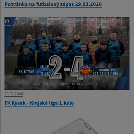
Pozvánka na futbalový zápas 29.03.2026
29.01.2026
FK Kysak - Krajská liga 1.kolo