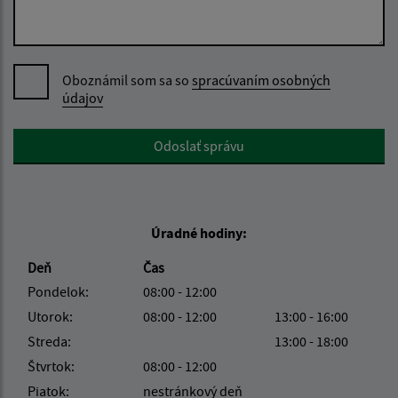
Oboznámil som sa so
spracúvaním osobných
údajov
Google reCaptcha Response
Odoslať správu
Úradné hodiny:
Deň
Čas
Pondelok:
08:00 - 12:00
Utorok:
08:00 - 12:00
13:00 - 16:00
Streda:
13:00 - 18:00
Štvrtok:
08:00 - 12:00
Piatok:
nestránkový deň