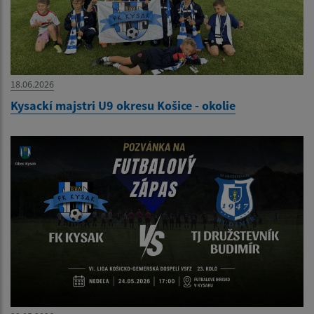
18.06.2026
Kysackí majstri U9 okresu Košice - okolie