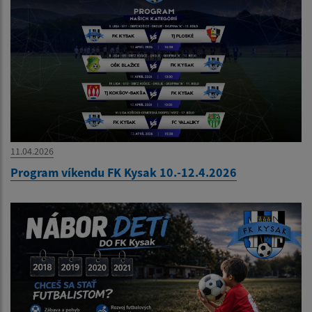
11.04.2026
Program víkendu FK Kysak 10.-12.4.2026