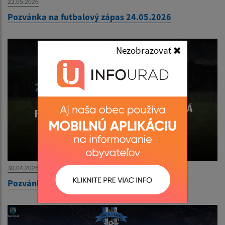
22.05.2026
Pozvánka na futbalový zápas 24.05.2026
Nezobrazovať
30.04.2026
Pozvánka na futbalový zápas 03.05.2026