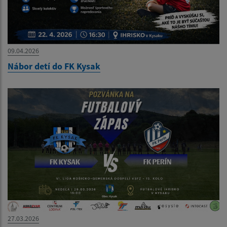
09.04.2026
Nábor detí do FK Kysak
27.03.2026