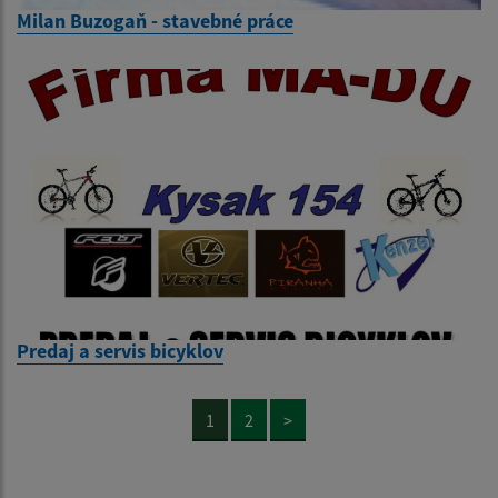
Milan Buzogaň - stavebné práce
Predaj a servis bicyklov
1
2
>