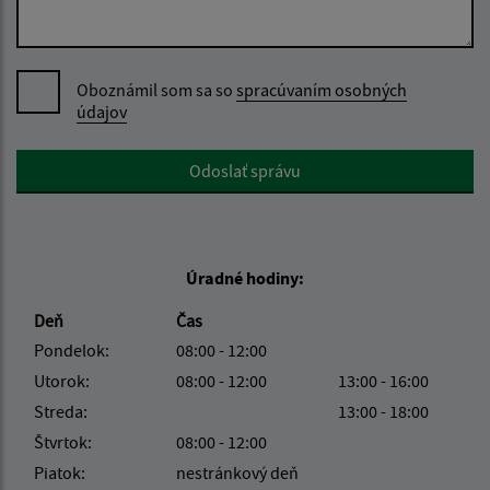
Oboznámil som sa so
spracúvaním osobných
údajov
Google reCaptcha Response
Odoslať správu
Úradné hodiny:
Deň
Čas
Pondelok:
08:00 - 12:00
Utorok:
08:00 - 12:00
13:00 - 16:00
Streda:
13:00 - 18:00
Štvrtok:
08:00 - 12:00
Piatok:
nestránkový deň