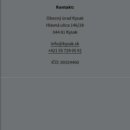
Kontakt:
Obecný úrad Kysak
Hlavná ulica 146/28
044 81 Kysak
info@kysak.sk
+421 55 729 05 91
IČO: 00324400