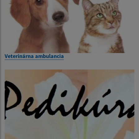
Veterinárna ambulancia