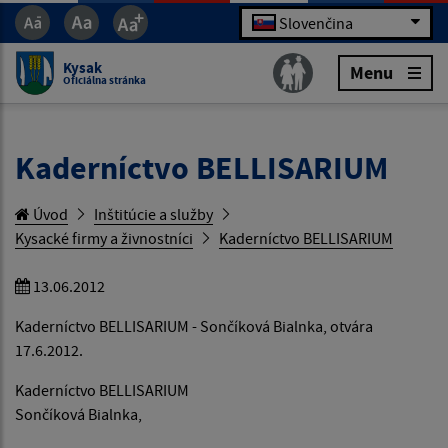
Slovenčina
Kysak
Menu
Oficiálna stránka
Kaderníctvo BELLISARIUM
Úvod
Inštitúcie a služby
Kysacké firmy a živnostníci
Kaderníctvo BELLISARIUM
13.06.2012
Kaderníctvo BELLISARIUM - Sončíková Bialnka, otvára
17.6.2012.
Kaderníctvo BELLISARIUM
Sončíková Bialnka,