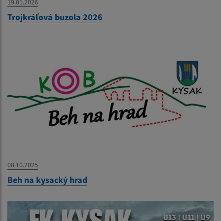
19.01.2026
Trojkráľová buzola 2026
08.10.2025
Beh na kysacký hrad