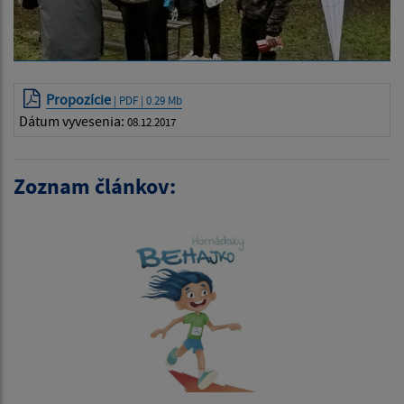
Propozície
| PDF | 0.29 Mb
Dátum vyvesenia:
08.12.2017
Zoznam článkov: