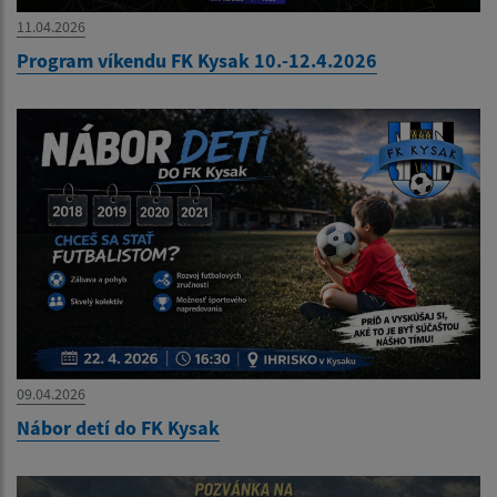
11.04.2026
Program víkendu FK Kysak 10.-12.4.2026
09.04.2026
Nábor detí do FK Kysak