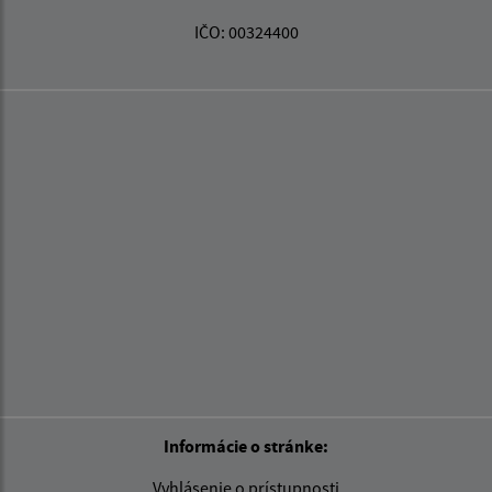
IČO: 00324400
Informácie o stránke:
Vyhlásenie o prístupnosti