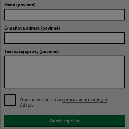
Meno (povinné)
E-mailová adresa (povinné)
Text vašej správy (povinné)
Oboznámil som sa so
spracúvaním osobných
údajov
Google reCaptcha Response
Odoslať správu