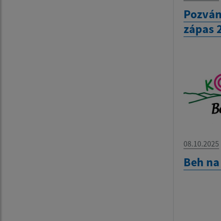
Pozván
zápas 
08.10.2025
Beh na