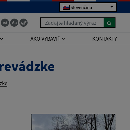
Slovenčina
Zadajte hľadaný výraz
AKO VYBAVIŤ
KONTAKTY
 prevádzke
dzke