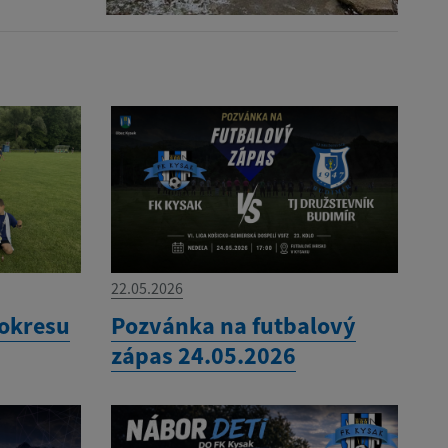
22.05.2026
 okresu
Pozvánka na futbalový
zápas 24.05.2026