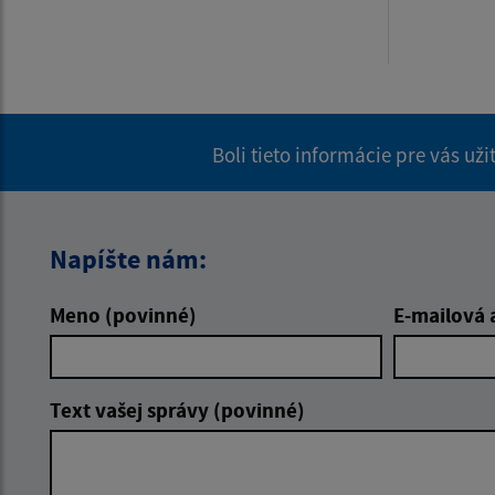
Boli tieto informácie pre vás už
Napíšte nám:
Meno (povinné)
E-mailová 
Text vašej správy (povinné)