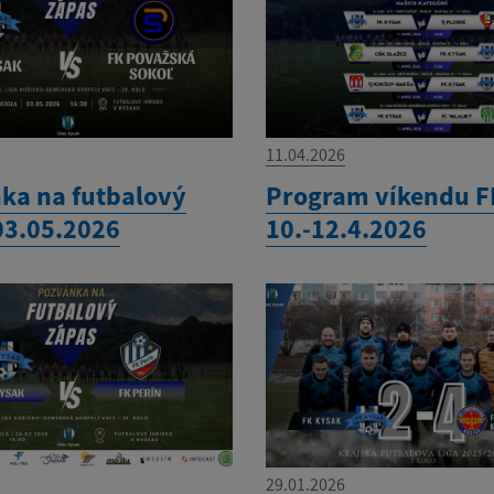
11.04.2026
ka na futbalový
Program víkendu F
03.05.2026
10.-12.4.2026
29.01.2026