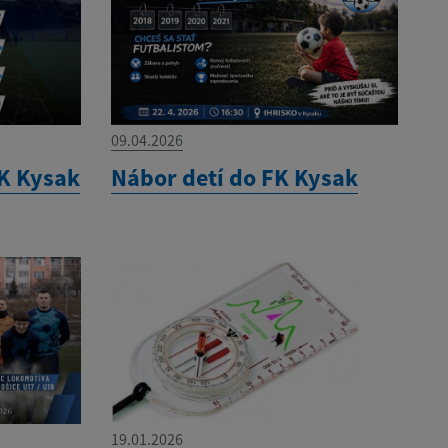
09.04.2026
K Kysak
Nábor detí do FK Kysak
19.01.2026