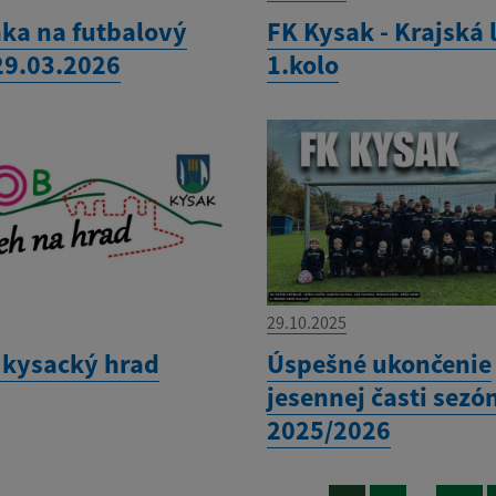
ka na futbalový
FK Kysak - Krajská 
29.03.2026
1.kolo
29.10.2025
 kysacký hrad
Úspešné ukončenie
jesennej časti sezó
2025/2026