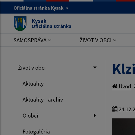
Oficiálna stránka Kysak
Kysak
Oficiálna stránka
SAMOSPRÁVA
ŽIVOT V OBCI
Klz
Život v obci
Aktuality
Úvod
Aktuality - archív
24.12.
O obci
Fotogaléria