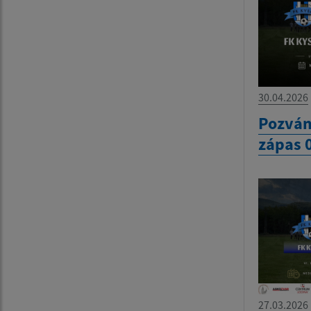
30.04.2026
Pozván
zápas 
27.03.2026