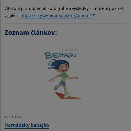
Víťazom gratulujeme! Fotografie a výsledky si môžete pozrieť
v galérii
http://zskysak.edupage.org/album/
Zoznam článkov:
20.07.2026
Hornádsky behajko