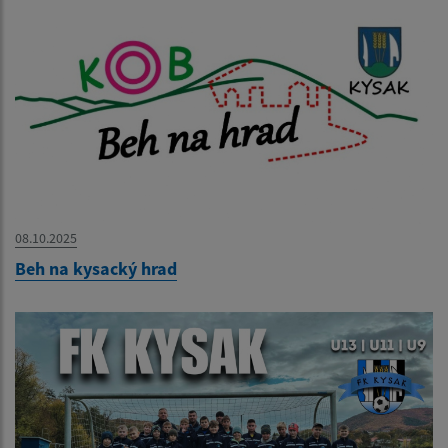
08.10.2025
Beh na kysacký hrad