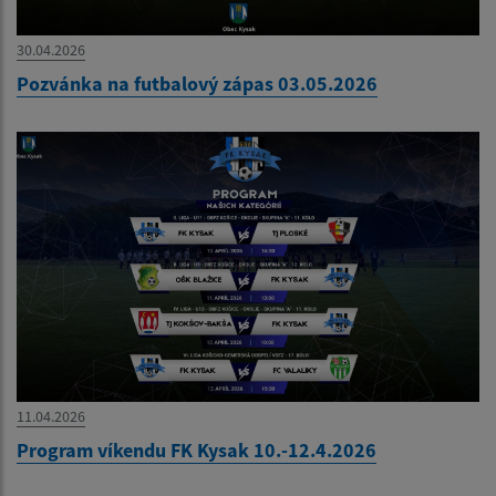
30.04.2026
Pozvánka na futbalový zápas 03.05.2026
11.04.2026
Program víkendu FK Kysak 10.-12.4.2026