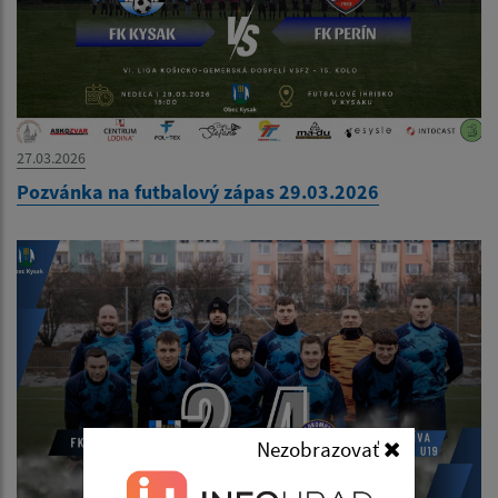
27.03.2026
Pozvánka na futbalový zápas 29.03.2026
Nezobrazovať