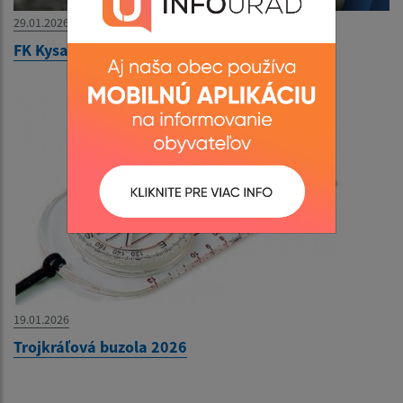
29.01.2026
FK Kysak - Krajská liga 1.kolo
19.01.2026
Trojkráľová buzola 2026