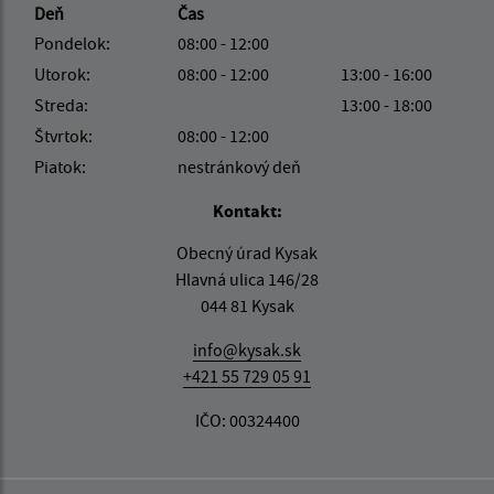
Deň
Čas
Pondelok:
08:00 - 12:00
Utorok:
08:00 - 12:00
13:00 - 16:00
Streda:
13:00 - 18:00
Štvrtok:
08:00 - 12:00
Piatok:
nestránkový deň
Kontakt:
Obecný úrad Kysak
Hlavná ulica 146/28
044 81 Kysak
info@kysak.sk
+421 55 729 05 91
IČO: 00324400