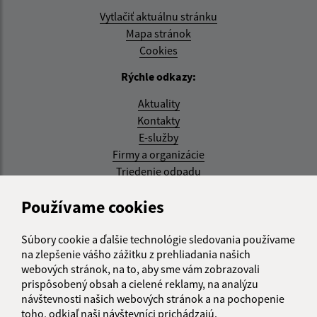
Vytlačiť aktuálnu stránku
Mapa stránok
Cookies
Rýchle odkazy:
Aktuality
Kontakty
E-služby
Firmy a organizácie
Triedenie odpadu
Aktualizované:
Používame cookies
07.08.2026 08:20 hod.
Súbory cookie a ďalšie technológie sledovania používame
RSS
na zlepšenie vášho zážitku z prehliadania našich
webových stránok, na to, aby sme vám zobrazovali
Správca obsahu:
prispôsobený obsah a cielené reklamy, na analýzu
návštevnosti našich webových stránok a na pochopenie
Správca obsahu je Obec Kysak.
toho, odkiaľ naši návštevníci prichádzajú.