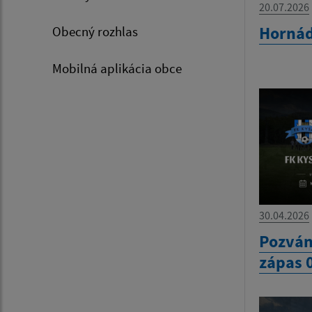
20.07.2026
Hornád
Obecný rozhlas
Mobilná aplikácia obce
30.04.2026
Pozván
zápas 