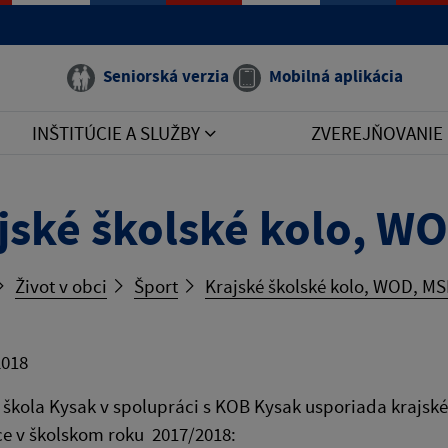
Seniorská verzia
Mobilná aplikácia
INŠTITÚCIE A SLUŽBY
ZVEREJŇOVANIE
jské školské kolo, W
Život v obci
Šport
Krajské školské kolo, WOD, MS
2018
škola Kysak v spolupráci s KOB Kysak usporiada krajsk
ce v školskom roku 2017/2018: