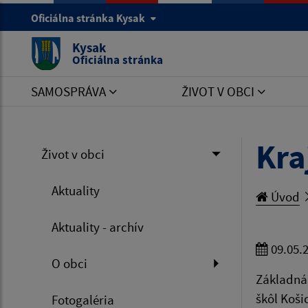
Oficiálna stránka Kysak
Kysak
Oficiálna stránka
SAMOSPRÁVA
ŽIVOT V OBCI
Kra
Život v obci
Aktuality
Úvod
Aktuality - archív
09.05.
O obci
Základná 
škôl Koši
Fotogaléria