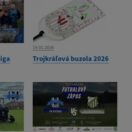
19.01.2026
liga
Trojkráľová buzola 2026