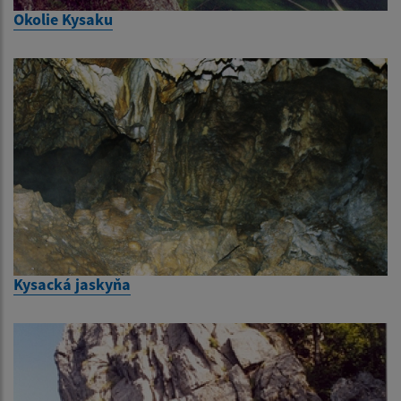
Okolie Kysaku
Kysacká jaskyňa