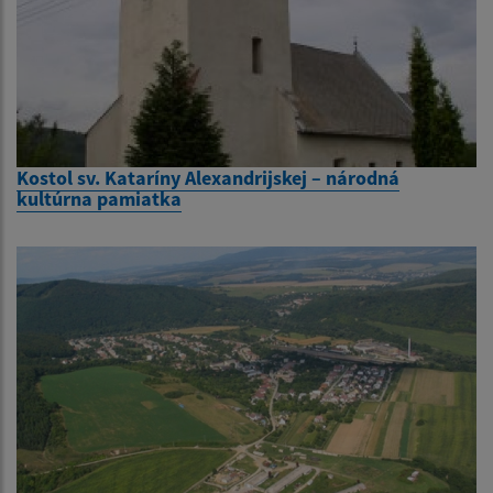
Kostol sv. Kataríny Alexandrijskej – národná
kultúrna pamiatka