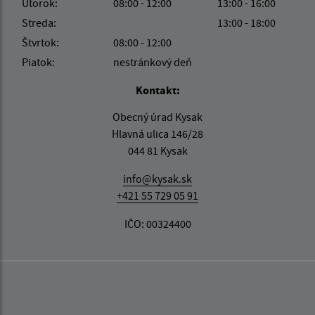
Utorok:
08:00 - 12:00
13:00 - 16:00
Streda:
13:00 - 18:00
Štvrtok:
08:00 - 12:00
Piatok:
nestránkový deň
Kontakt:
Obecný úrad Kysak
Hlavná ulica 146/28
044 81 Kysak
info@kysak.sk
+421 55 729 05 91
IČO: 00324400