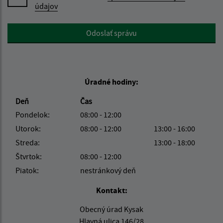
údajov
Google reCaptcha Response
Odoslať správu
Úradné hodiny:
Deň
Čas
Pondelok:
08:00 - 12:00
Utorok:
08:00 - 12:00
13:00 - 16:00
Streda:
13:00 - 18:00
Štvrtok:
08:00 - 12:00
Piatok:
nestránkový deň
Kontakt:
Obecný úrad Kysak
Hlavná ulica 146/28