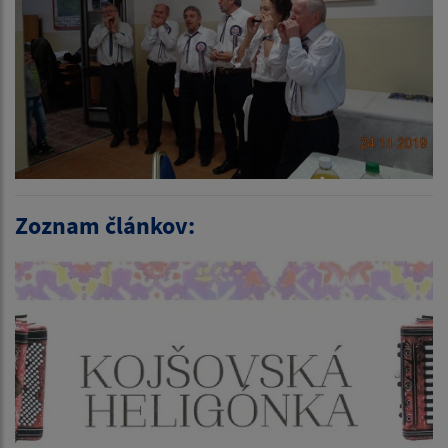
Zoznam článkov: