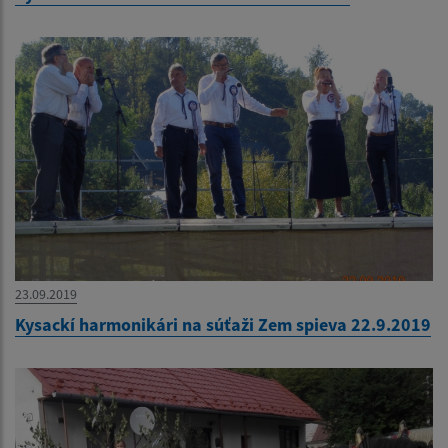
23.09.2019
Kysackí harmonikári na súťaži Zem spieva 22.9.2019