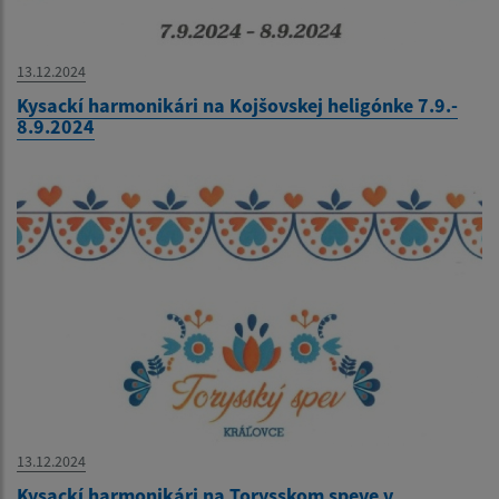
13.12.2024
Kysackí harmonikári na Kojšovskej heligónke 7.9.-
8.9.2024
13.12.2024
Kysackí harmonikári na Torysskom speve v