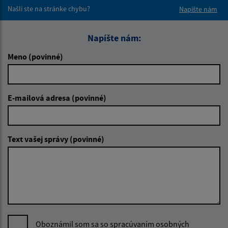
Našli ste na stránke chybu?
Napíšte nám
Napíšte nám:
Meno (povinné)
E-mailová adresa (povinné)
Text vašej správy (povinné)
Oboznámil som sa so
spracúvaním osobných