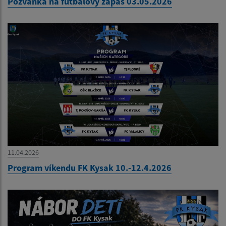
Pozvánka na futbalový zápas 03.05.2026
11.04.2026
Program víkendu FK Kysak 10.-12.4.2026