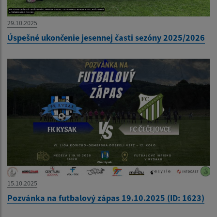
29.10.2025
Úspešné ukončenie jesennej časti sezóny 2025/2026
15.10.2025
Pozvánka na futbalový zápas 19.10.2025 (ID: 1623)