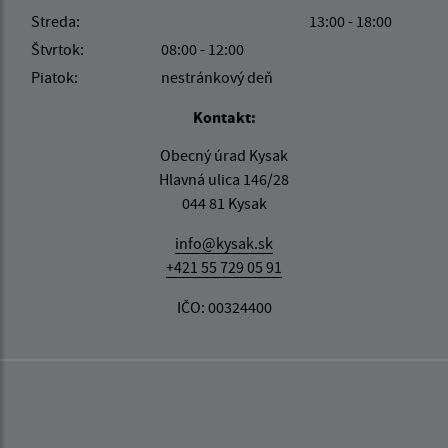
Streda:
13:00 - 18:00
Štvrtok:
08:00 - 12:00
Piatok:
nestránkový deň
Kontakt:
Obecný úrad Kysak
Hlavná ulica 146/28
044 81 Kysak
info@kysak.sk
+421 55 729 05 91
IČO: 00324400