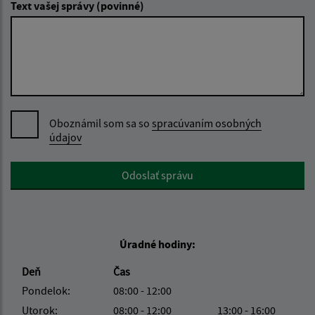
Text vašej správy (povinné)
Oboznámil som sa so
spracúvaním osobných
údajov
Google reCaptcha Response
Odoslať správu
Úradné hodiny:
Deň
Čas
Pondelok:
08:00 - 12:00
Utorok:
08:00 - 12:00
13:00 - 16:00