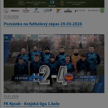
27.03.2026
Pozvánka na futbalový zápas 29.03.2026
29.01.2026
FK Kysak - Krajská liga 1.kolo