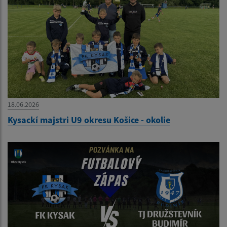
18.06.2026
Kysackí majstri U9 okresu Košice - okolie