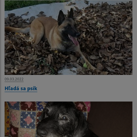
09.03.2022
Hľadá sa psík