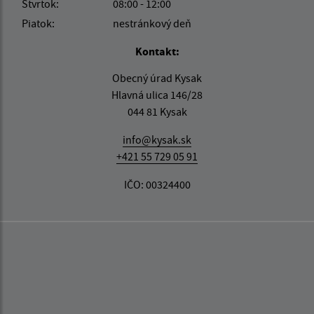
Štvrtok:
08:00 - 12:00
Piatok:
nestránkový deň
Kontakt:
Obecný úrad Kysak
Hlavná ulica 146/28
044 81 Kysak
info@kysak.sk
+421 55 729 05 91
IČO: 00324400