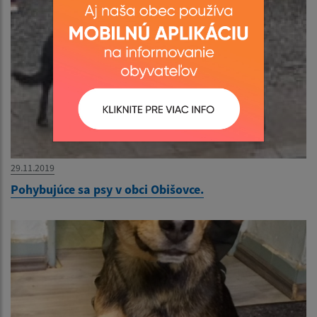
29.11.2019
Pohybujúce sa psy v obci Obišovce.