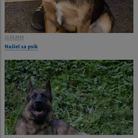
11.03.2019
Našiel sa psík