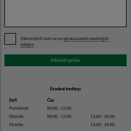
Oboznámil som sa so
spracúvaním osobných
údajov
Google reCaptcha Response
Odoslať správu
Úradné hodiny:
Deň
Čas
Pondelok:
08:00 - 12:00
Utorok:
08:00 - 12:00
13:00 - 16:00
Streda:
13:00 - 18:00