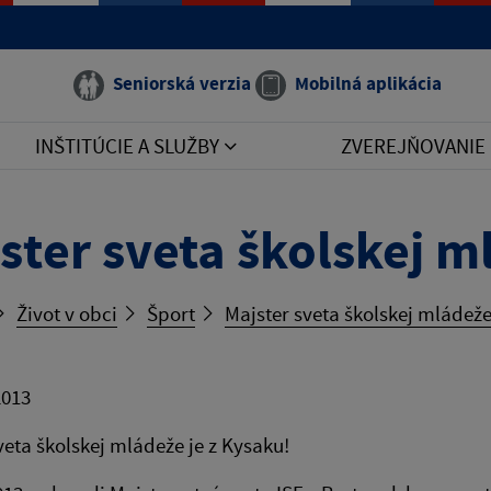
Seniorská verzia
Mobilná aplikácia
INŠTITÚCIE A SLUŽBY
ZVEREJŇOVANIE
ster sveta školskej m
Život v obci
Šport
Majster sveta školskej mládeže
2013
veta školskej mládeže je z Kysaku!