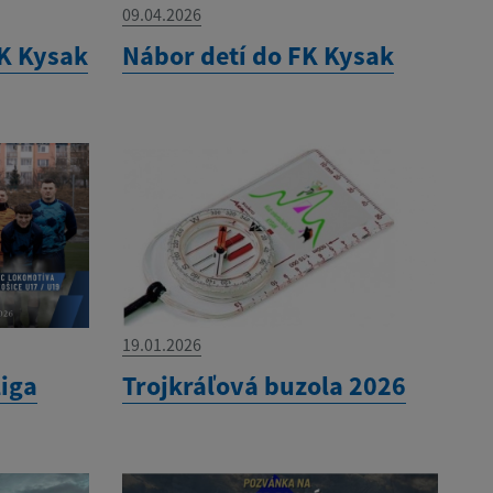
09.04.2026
K Kysak
Nábor detí do FK Kysak
19.01.2026
liga
Trojkráľová buzola 2026