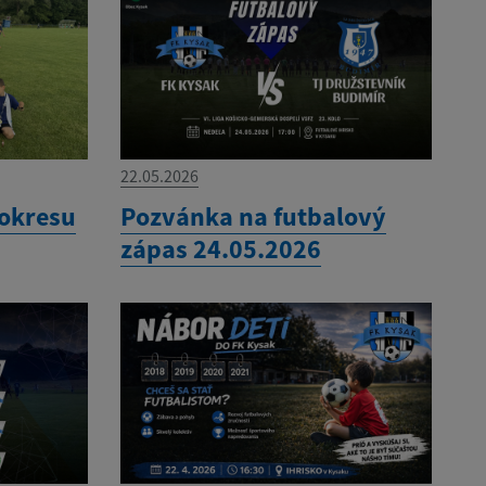
22.05.2026
 okresu
Pozvánka na futbalový
zápas 24.05.2026