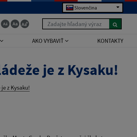
Slovenčina
Zadajte hľadaný výraz
AKO VYBAVIŤ
KONTAKTY
ládeže je z Kysaku!
 je z Kysaku!