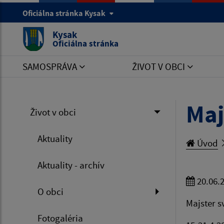
Oficiálna stránka Kysak
Kysak
Oficiálna stránka
SAMOSPRÁVA
ŽIVOT V OBCI
Maj
Život v obci
Aktuality
Úvod
Aktuality - archív
20.06.
O obci
Majster s
Fotogaléria