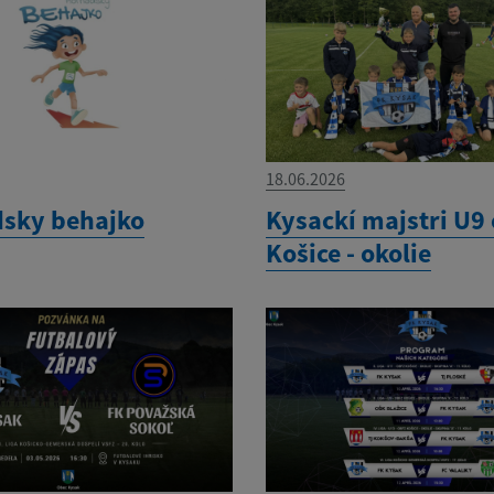
18.06.2026
sky behajko
Kysackí majstri U9
Košice - okolie