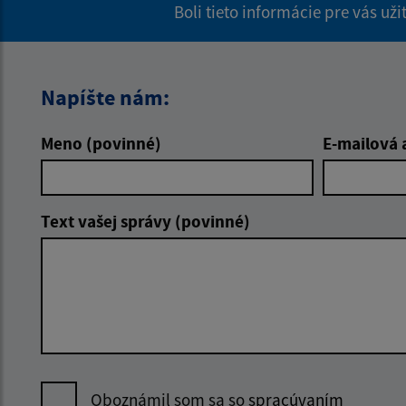
Boli tieto informácie pre vás už
Napíšte nám:
Meno (povinné)
E-mailová 
Text vašej správy (povinné)
Oboznámil som sa so
spracúvaním