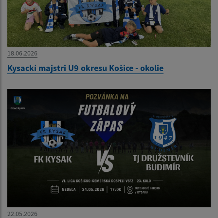
18.06.2026
Kysackí majstri U9 okresu Košice - okolie
22.05.2026