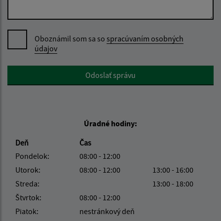
Oboznámil som sa so
spracúvaním osobných
údajov
Google reCaptcha Response
Odoslať správu
Úradné hodiny:
Deň
Čas
Pondelok:
08:00 - 12:00
Utorok:
08:00 - 12:00
13:00 - 16:00
Streda:
13:00 - 18:00
Štvrtok:
08:00 - 12:00
Piatok:
nestránkový deň