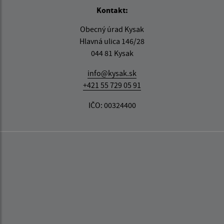
Kontakt:
Obecný úrad Kysak
Hlavná ulica 146/28
044 81 Kysak
info@kysak.sk
+421 55 729 05 91
IČO: 00324400