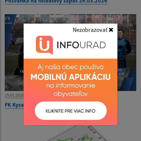
Pozvánka na futbalový zápas 29.03.2026
Nezobrazovať
29.01.2026
FK Kysak - Krajská liga 1.kolo