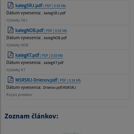
kategSRJ.pdf
| PDF | 0.03 Mb
Dátum vyvesenia:
..kategSRJ.pdf
Výsledky SRJ
kategNOB.pdf
| PDF | 0.02 Mb
Dátum vyvesenia:
..kategNOB.pdf
Výsledky NOB
kategKT.pdf
| PDF | 0.03 Mb
Dátum vyvesenia:
..kategKT.pdf
Výsledky KT
MSRSRJ-Drienov.pdf
| PDF | 0.26 Mb
Dátum vyvesenia:
.Drienov.pdf.MSRSRJ
Rozpis pretekov
Zoznam článkov: