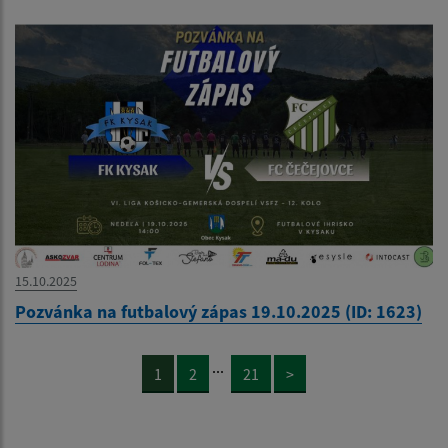
15.10.2025
Pozvánka na futbalový zápas 19.10.2025 (ID: 1623)
...
1
2
21
>