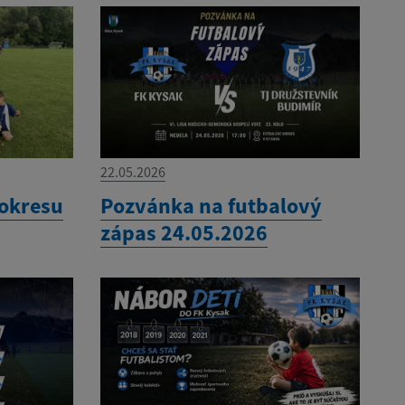
22.05.2026
 okresu
Pozvánka na futbalový
zápas 24.05.2026