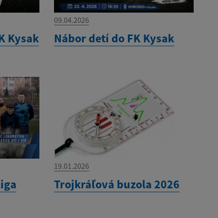
09.04.2026
K Kysak
Nábor detí do FK Kysak
19.01.2026
liga
Trojkráľová buzola 2026