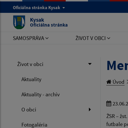
Oficiálna stránka Kysak
Kysak
Oficiálna stránka
SAMOSPRÁVA
ŽIVOT V OBCI
Mem
Život v obci
Aktuality
Úvod
Aktuality - archív
23.06.
O obci
ŽSR – žst
futbale p
Fotogaléria