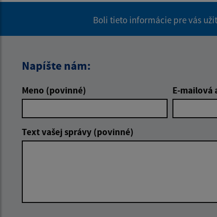
Boli tieto informácie pre vás už
Napíšte nám:
Meno (povinné)
E-mailová 
Text vašej správy (povinné)