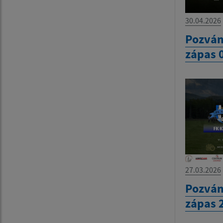
30.04.2026
Pozván
zápas 
27.03.2026
Pozván
zápas 