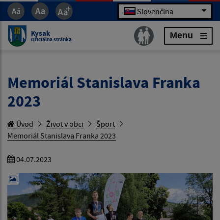
Slovenčina
Kysak
Menu
Oficiálna stránka
Memoriál Stanislava Franka
2023
Úvod
Život v obci
Šport
Memoriál Stanislava Franka 2023
04.07.2023