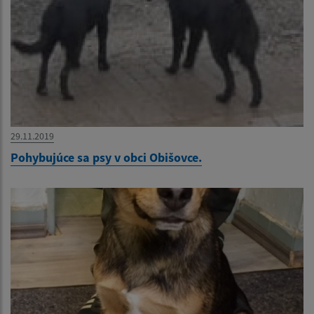
29.11.2019
Pohybujúce sa psy v obci Obišovce.