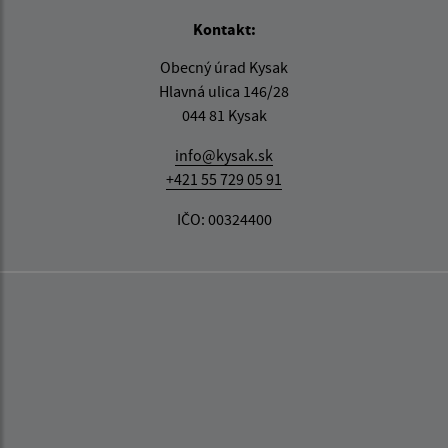
Kontakt:
Obecný úrad Kysak
Hlavná ulica 146/28
044 81 Kysak
info@kysak.sk
+421 55 729 05 91
IČO: 00324400