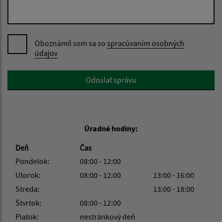
Oboznámil som sa so
spracúvaním osobných
údajov
Google reCaptcha Response
Odoslať správu
Úradné hodiny:
Deň
Čas
Pondelok:
08:00 - 12:00
Utorok:
08:00 - 12:00
13:00 - 16:00
Streda:
13:00 - 18:00
Štvrtok:
08:00 - 12:00
Piatok:
nestránkový deň