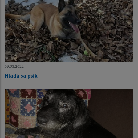
09.03.2022
Hľadá sa psík