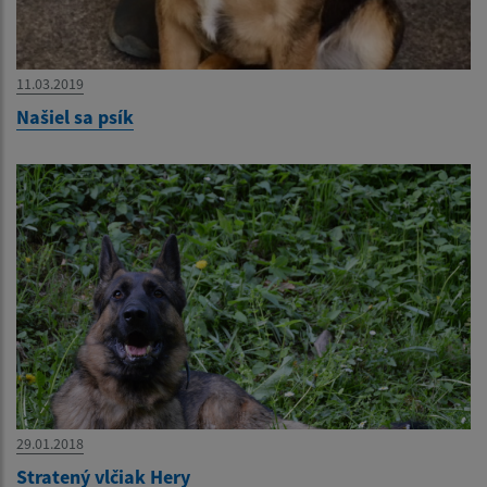
11.03.2019
Našiel sa psík
29.01.2018
Stratený vlčiak Hery