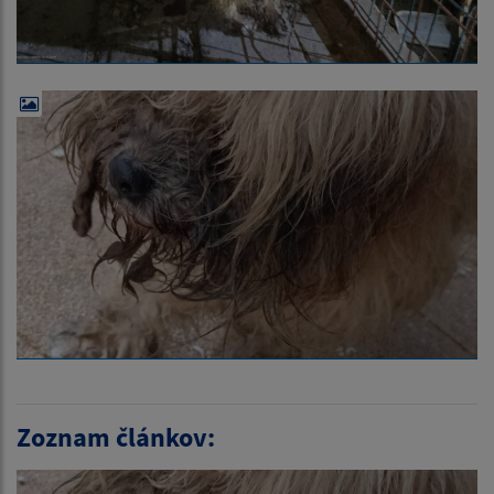
Zoznam článkov: