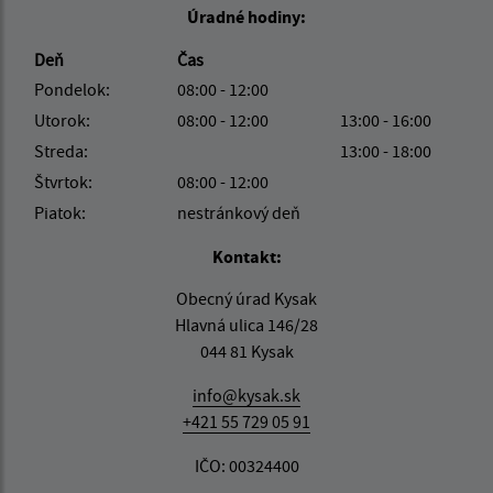
Úradné hodiny:
Deň
Čas
Pondelok:
08:00 - 12:00
Utorok:
08:00 - 12:00
13:00 - 16:00
Streda:
13:00 - 18:00
Štvrtok:
08:00 - 12:00
Piatok:
nestránkový deň
Kontakt:
Obecný úrad Kysak
Hlavná ulica 146/28
044 81 Kysak
info@kysak.sk
+421 55 729 05 91
IČO: 00324400