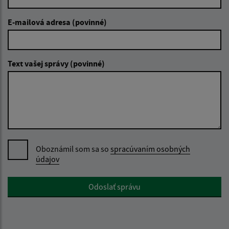
E-mailová adresa (povinné)
Text vašej správy (povinné)
Oboznámil som sa so
spracúvaním osobných
údajov
Google reCaptcha Response
Odoslať správu