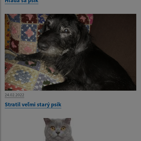
Hľadá sa psík
24.02.2022
Stratil veľmi starý psík