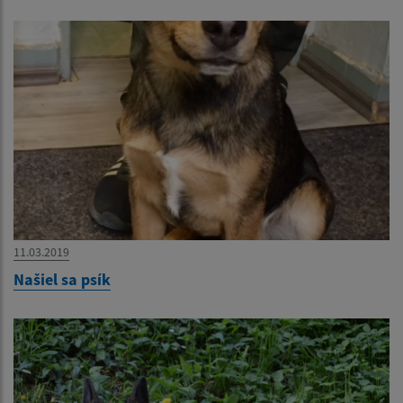
11.03.2019
Našiel sa psík