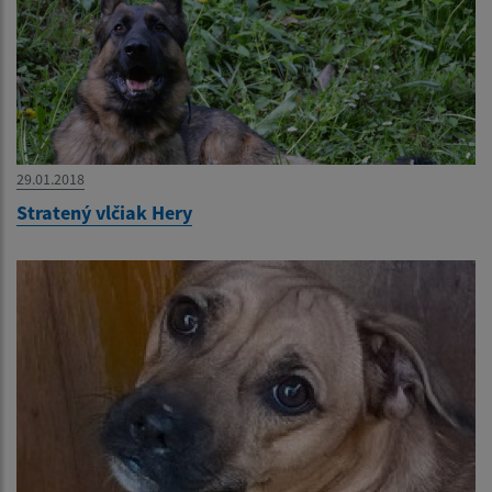
29.01.2018
Stratený vlčiak Hery