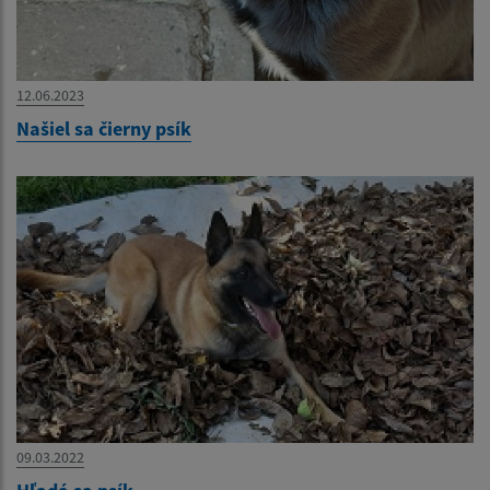
12.06.2023
Našiel sa čierny psík
09.03.2022