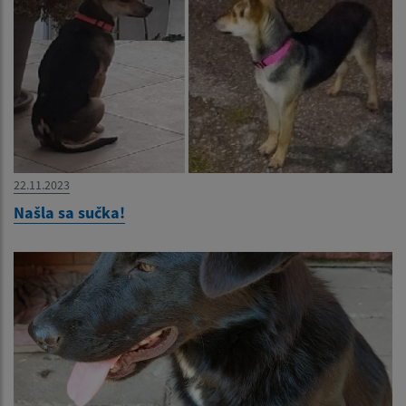
22.11.2023
Našla sa sučka!