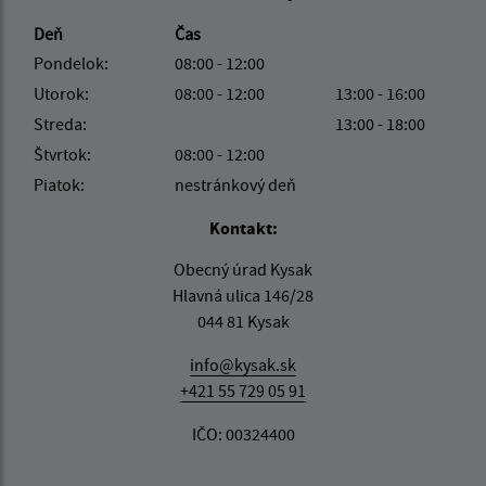
Deň
Čas
Pondelok:
08:00 - 12:00
Utorok:
08:00 - 12:00
13:00 - 16:00
Streda:
13:00 - 18:00
Štvrtok:
08:00 - 12:00
Piatok:
nestránkový deň
Kontakt:
Obecný úrad Kysak
Hlavná ulica 146/28
044 81 Kysak
info@kysak.sk
+421 55 729 05 91
IČO: 00324400