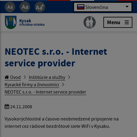
Slovenčina
Kysak
Menu
Oficiálna stránka
NEOTEC s.r.o. - Internet
service provider
Úvod
Inštitúcie a služby
Kysacké firmy a živnostníci
NEOTEC s.r.o. - Internet service provider
24.11.2008
Vysokorýchlostné a časovo neobmedzené pripojenie na
internet cez rádiové bezdrôtové siete WiFi v Kysaku.