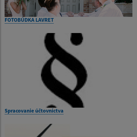
FOTOBÚDKA LAVRET
Spracovanie účtovníctva