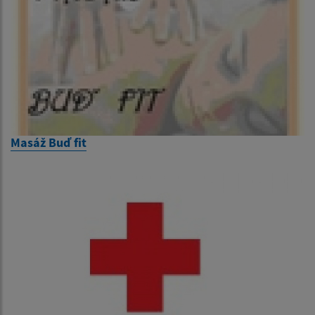
Masáž Buď fit