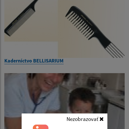
Kaderníctvo BELLISARIUM
Nezobrazovať