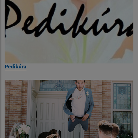
Pedikúra