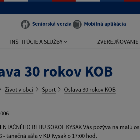
Seniorská verzia
Mobilná aplikácia
INŠTITÚCIE A SLUŽBY
ZVEREJŇOVANIE
ava 30 rokov KOB
Život v obci
Šport
Oslava 30 rokov KOB
2006
ENTAČNÉHO BEHU SOKOL KYSAK Vás pozýva na malú os
6 - tanečná sála v KD Kysak o 17:00 hod.