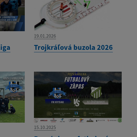
19.01.2026
liga
Trojkráľová buzola 2026
15.10.2025