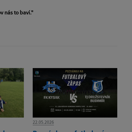
v nás to baví."
22.05.2026