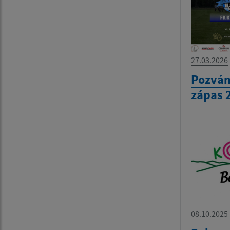
27.03.2026
Pozván
zápas 
08.10.2025