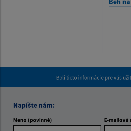
Beh na
Boli tieto informácie pre vás už
Napíšte nám:
Meno (povinné)
E-mailová 