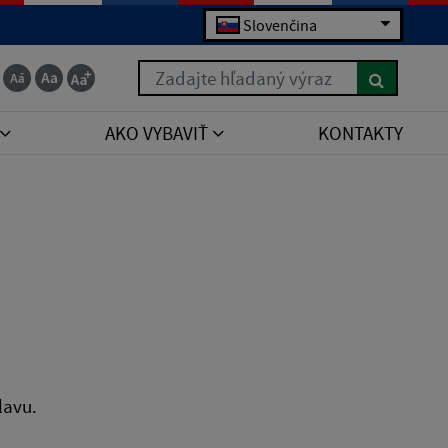
Slovenčina
Zadajte hľadaný výraz
AKO VYBAVIŤ
KONTAKTY
lavu.