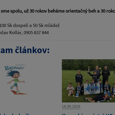
 sme spolu, už 30 rokov beháme orientačný beh a 30 roko
100 Sk dospelí a 50 Sk mládež
slav Kollár, 0905 837 844
am článkov:
18.06.2026