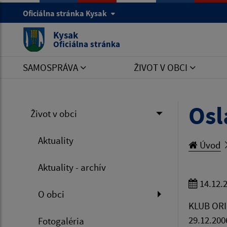
Oficiálna stránka Kysak
Kysak
Oficiálna stránka
SAMOSPRÁVA
ŽIVOT V OBCI
Osl
Život v obci
Aktuality
Úvod
Aktuality - archív
14.12.
O obci
KLUB ORI
29.12.200
Fotogaléria