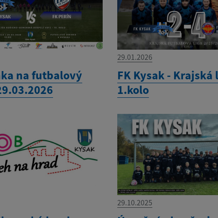
29.01.2026
ka na futbalový
FK Kysak - Krajská 
29.03.2026
1.kolo
29.10.2025