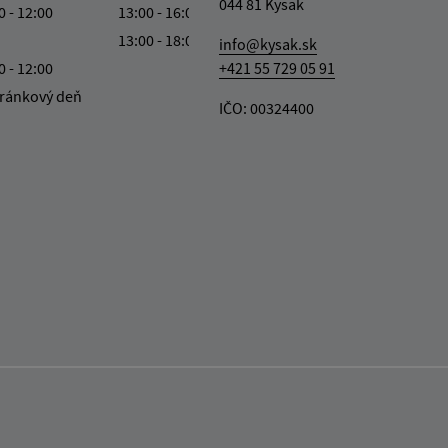
044 81 Kysak
0 - 12:00
13:00 - 16:00
13:00 - 18:00
info@kysak.sk
0 - 12:00
+421 55 729 05 91
ránkový deň
IČO: 00324400