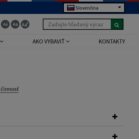
Slovenčina
Zadajte hľadaný výraz
AKO VYBAVIŤ
KONTAKTY
činnosť