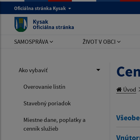
Oficiálna stránka Kysak
Kysak
Oficiálna stránka
SAMOSPRÁVA
ŽIVOT V OBCI
Cen
Ako vybaviť
Overovanie listín
Úvod
Stavebný poriadok
Všeobe
Miestne dane, poplatky a
cenník služieb
Vnútor