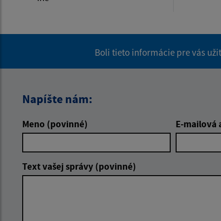
Boli tieto informácie pre vás už
Napíšte nám:
Meno (povinné)
E-mailová 
Text vašej správy (povinné)