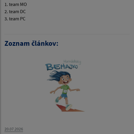
1. team MO
2. team DC
3. team PC
Zoznam článkov:
20.07.2026