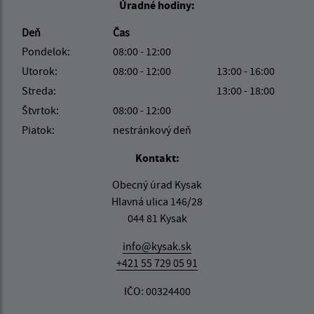
Úradné hodiny:
Deň
Čas
Pondelok:
08:00 - 12:00
Utorok:
08:00 - 12:00
13:00 - 16:00
Streda:
13:00 - 18:00
Štvrtok:
08:00 - 12:00
Piatok:
nestránkový deň
Kontakt:
Obecný úrad Kysak
Hlavná ulica 146/28
044 81 Kysak
info@kysak.sk
+421 55 729 05 91
IČO: 00324400