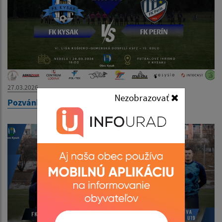
27.03.2026
Nezobrazovať
Pozvánka na futbalový zápas 29.03.2026