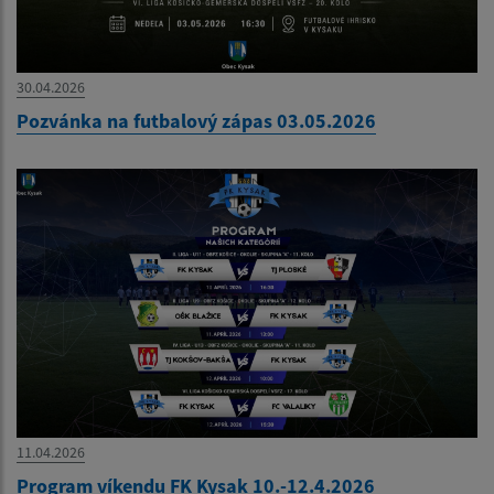
30.04.2026
Pozvánka na futbalový zápas 03.05.2026
11.04.2026
Program víkendu FK Kysak 10.-12.4.2026