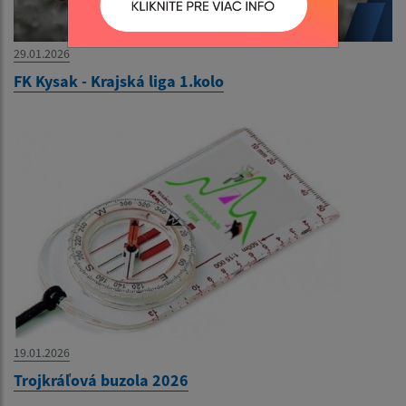
29.01.2026
FK Kysak - Krajská liga 1.kolo
19.01.2026
Trojkráľová buzola 2026