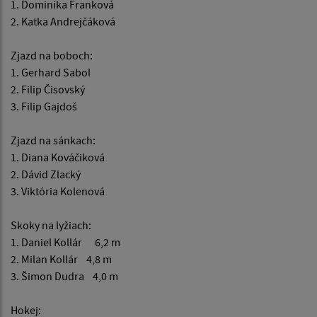
1. Dominika Franková
2. Katka Andrejčáková
Zjazd na boboch:
1. Gerhard Sabol
2. Filip Čisovský
3. Filip Gajdoš
Zjazd na sánkach:
1. Diana Kováčiková
2. Dávid Zlacký
3. Viktória Kolenová
Skoky na lyžiach:
1. Daniel Kollár 6,2 m
2. Milan Kollár 4,8 m
3. Šimon Dudra 4,0 m
Hokej: