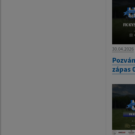
30.04.2026
Pozván
zápas 