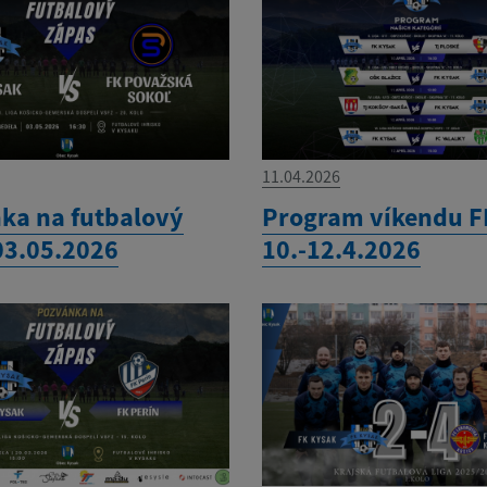
11.04.2026
ka na futbalový
Program víkendu F
03.05.2026
10.-12.4.2026