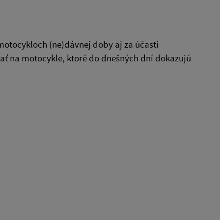
 motocykloch (ne)dávnej doby aj za účasti
ať na motocykle, ktoré do dnešných dní dokazujú