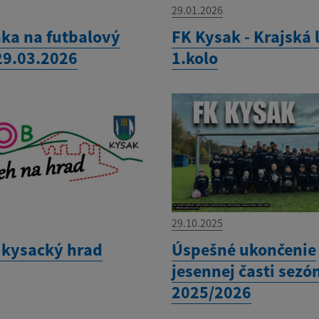
29.01.2026
ka na futbalový
FK Kysak - Krajská 
29.03.2026
1.kolo
29.10.2025
 kysacký hrad
Úspešné ukončenie
jesennej časti sezó
2025/2026