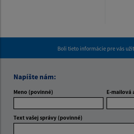
Boli tieto informácie pre vás už
Napíšte nám:
Meno (povinné)
E-mailová 
Text vašej správy (povinné)