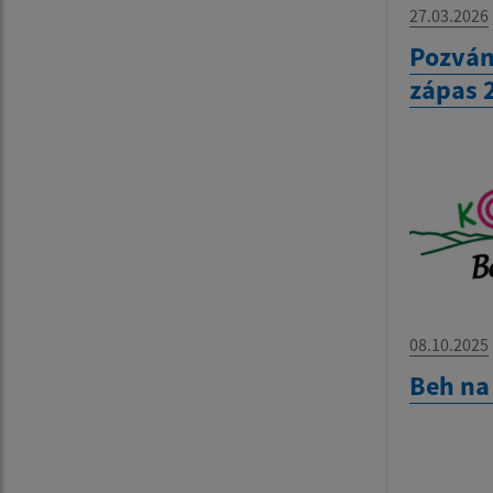
27.03.2026
Pozván
zápas 
08.10.2025
Beh na