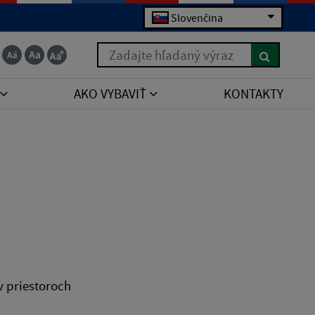
Slovenčina
Zadajte hľadaný výraz
AKO VYBAVIŤ
KONTAKTY
v priestoroch