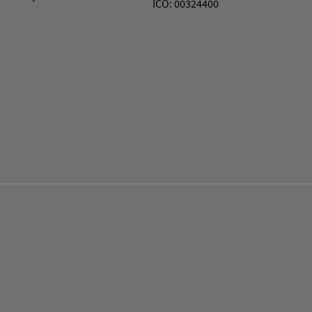
IČO: 00324400