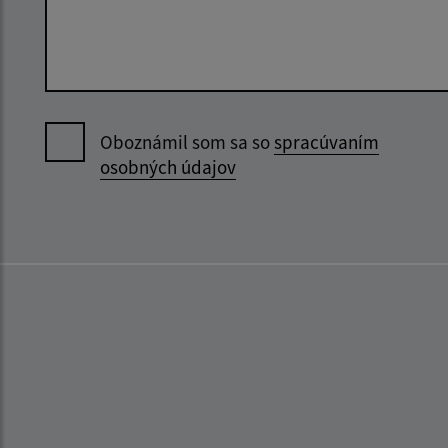
Oboznámil som sa so
spracúvaním
osobných údajov