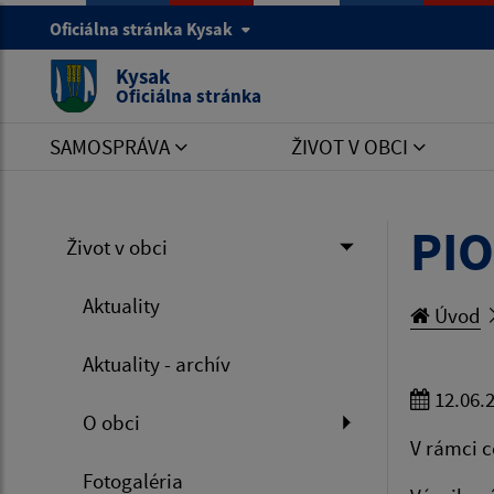
Oficiálna stránka Kysak
Kysak
Oficiálna stránka
SAMOSPRÁVA
ŽIVOT V OBCI
PI
Život v obci
Aktuality
Úvod
Aktuality - archív
12.06.
O obci
V rámci c
Fotogaléria