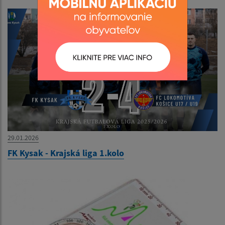
29.01.2026
FK Kysak - Krajská liga 1.kolo