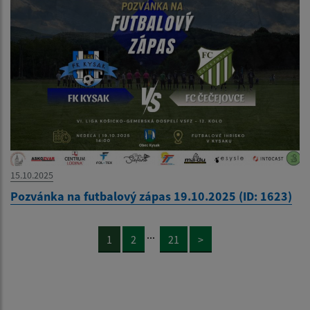
15.10.2025
Pozvánka na futbalový zápas 19.10.2025 (ID: 1623)
...
1
2
21
>