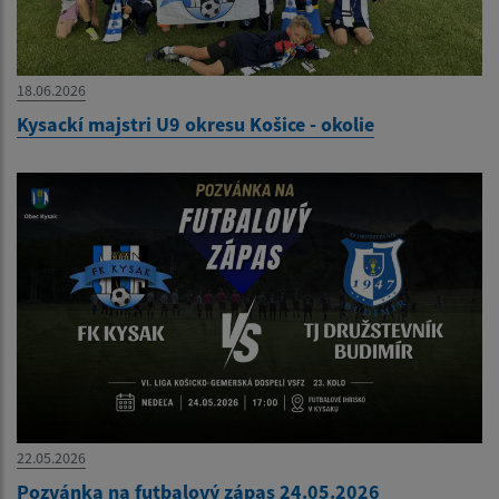
18.06.2026
Kysackí majstri U9 okresu Košice - okolie
22.05.2026
Pozvánka na futbalový zápas 24.05.2026