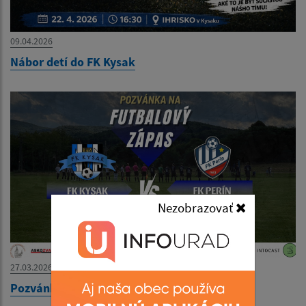
09.04.2026
Nábor detí do FK Kysak
Nezobrazovať
27.03.2026
Pozvánka na futbalový zápas 29.03.2026