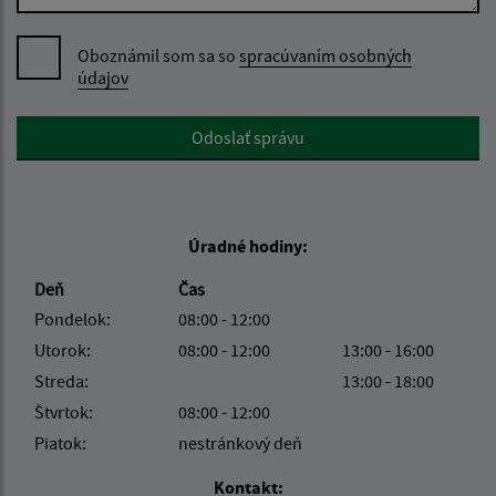
Oboznámil som sa so
spracúvaním osobných
údajov
Google reCaptcha Response
Odoslať správu
Úradné hodiny:
Deň
Čas
Pondelok:
08:00 - 12:00
Utorok:
08:00 - 12:00
13:00 - 16:00
Streda:
13:00 - 18:00
Štvrtok:
08:00 - 12:00
Piatok:
nestránkový deň
Kontakt: