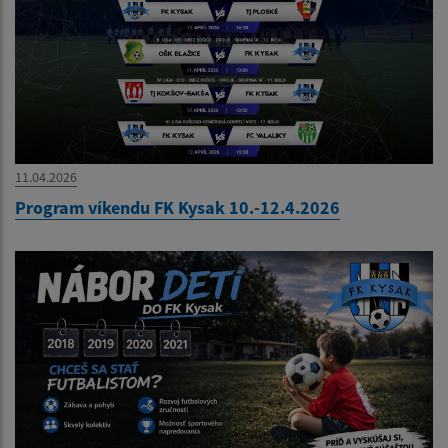
11.04.2026
Program víkendu FK Kysak 10.-12.4.2026