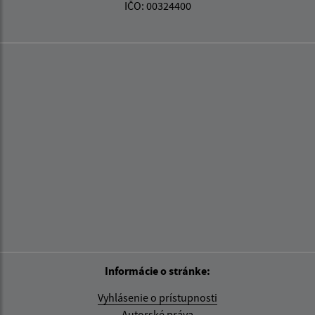
IČO: 00324400
Informácie o stránke:
Vyhlásenie o prístupnosti
Autorské práva