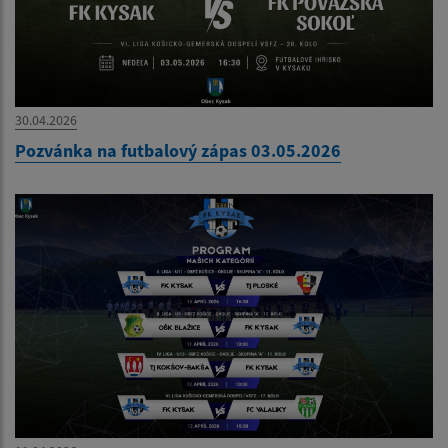
30.04.2026
Pozvánka na futbalový zápas 03.05.2026