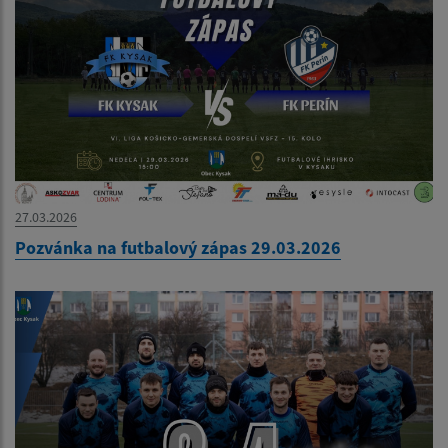
27.03.2026
Pozvánka na futbalový zápas 29.03.2026