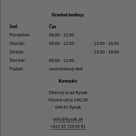
Úradné hodiny:
Deň
Čas
Pondelok:
08:00 - 12:00
Utorok:
08:00 - 12:00
13:00 - 16:00
Streda:
13:00 - 18:00
Štvrtok:
08:00 - 12:00
Piatok:
nestránkový deň
Kontakt:
Obecný úrad Kysak
Hlavná ulica 146/28
044 81 Kysak
info@kysak.sk
+421 55 729 05 91