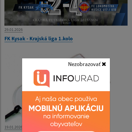
29.01.2026
FK Kysak - Krajská liga 1.kolo
Nezobrazovať
19.01.2026