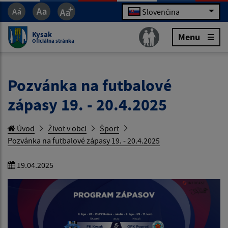
Slovenčina
Kysak
Menu
Oficiálna stránka
Pozvánka na futbalové
zápasy 19. - 20.4.2025
Úvod
Život v obci
Šport
Pozvánka na futbalové zápasy 19. - 20.4.2025
19.04.2025