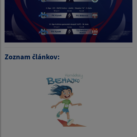
Zoznam článkov: