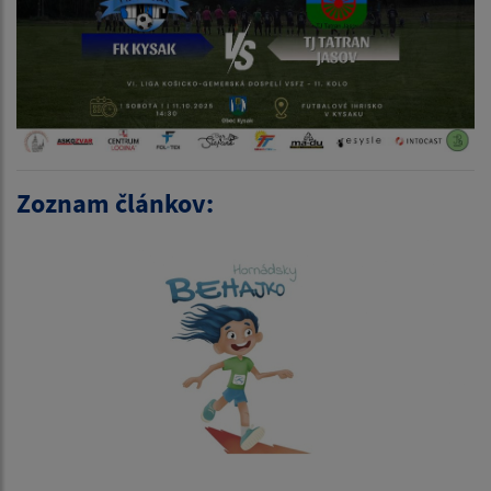
Zoznam článkov: