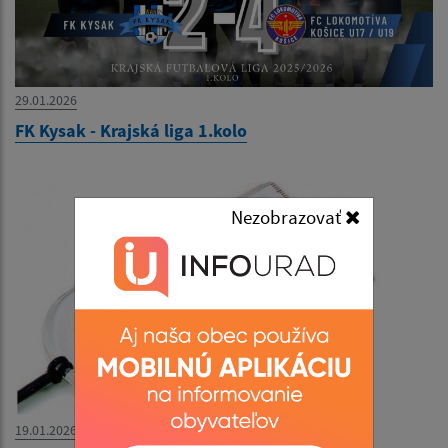
29.01.2026
FK Kysak - Krajská liga 1.kolo
Nezobrazovať
19.01.2026