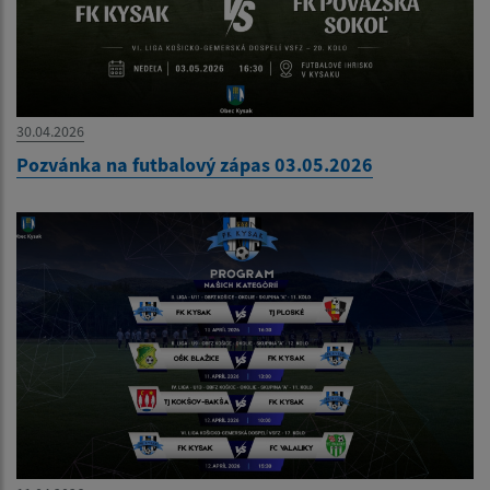
30.04.2026
Pozvánka na futbalový zápas 03.05.2026