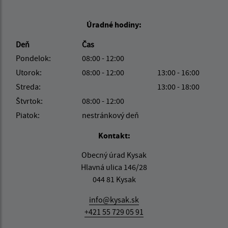
Úradné hodiny:
Deň
Čas
Pondelok:
08:00 - 12:00
Utorok:
08:00 - 12:00
13:00 - 16:00
Streda:
13:00 - 18:00
Štvrtok:
08:00 - 12:00
Piatok:
nestránkový deň
Kontakt:
Obecný úrad Kysak
Hlavná ulica 146/28
044 81 Kysak
info@kysak.sk
+421 55 729 05 91