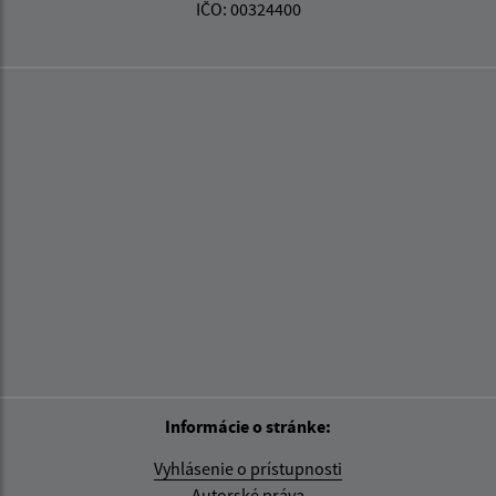
IČO: 00324400
Informácie o stránke:
Vyhlásenie o prístupnosti
Autorské práva