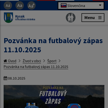
Slovenčina
Kysak
Menu
Oficiálna stránka
Pozvánka na futbalový zápas
11.10.2025
Úvod
Život v obci
Šport
Pozvánka na futbalový zápas 11.10.2025
08.10.2025