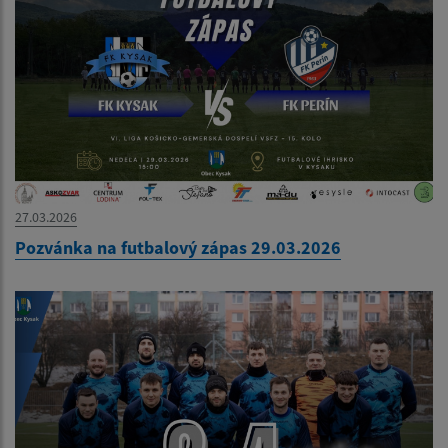
27.03.2026
Pozvánka na futbalový zápas 29.03.2026