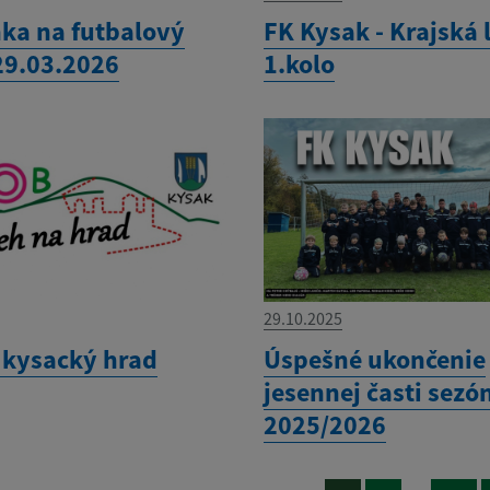
ka na futbalový
FK Kysak - Krajská 
29.03.2026
1.kolo
29.10.2025
 kysacký hrad
Úspešné ukončenie
jesennej časti sezó
2025/2026