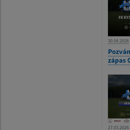
30.04.2026
Pozván
zápas 
27.03.2026