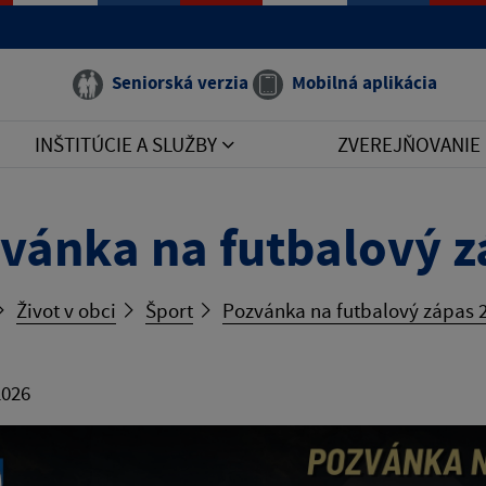
Seniorská verzia
Mobilná aplikácia
INŠTITÚCIE A SLUŽBY
ZVEREJŇOVANIE
vánka na futbalový z
Život v obci
Šport
Pozvánka na futbalový zápas 2
2026