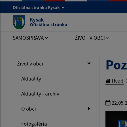
Oficiálna stránka Kysak
Kysak
Oficiálna stránka
SAMOSPRÁVA
ŽIVOT V OBCI
Poz
Život v obci
Aktuality
Úvod
Aktuality - archív
22.05.
O obci
Fotogaléria