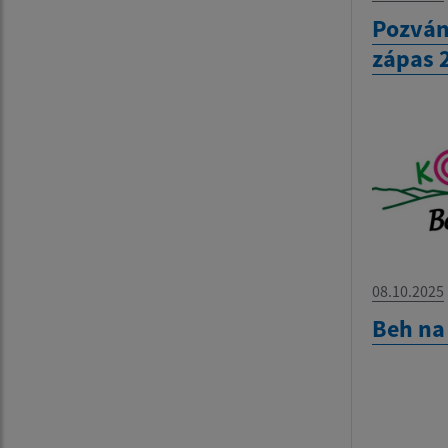
Pozván
zápas 
08.10.2025
Beh na