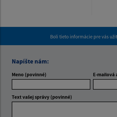
Boli tieto informácie pre vás už
Napíšte nám:
Meno (povinné)
E-mailová 
Text vašej správy (povinné)