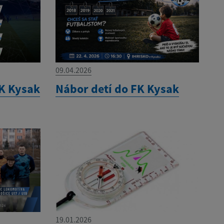
09.04.2026
K Kysak
Nábor detí do FK Kysak
19.01.2026