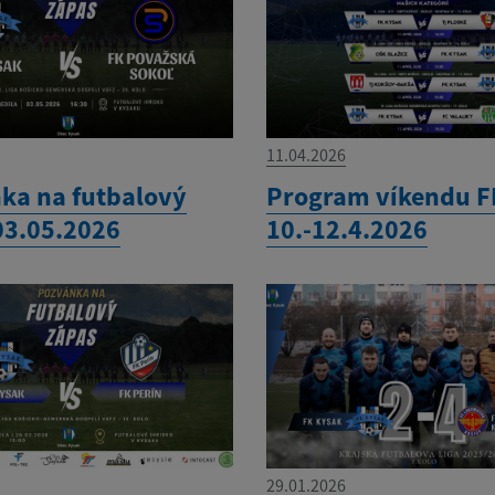
11.04.2026
ka na futbalový
Program víkendu F
03.05.2026
10.-12.4.2026
29.01.2026