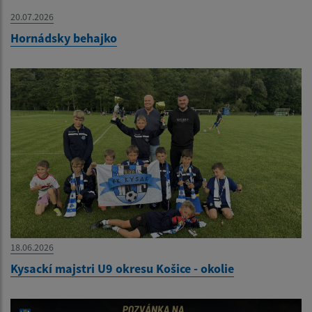
20.07.2026
Hornádsky behajko
18.06.2026
Kysackí majstri U9 okresu Košice - okolie