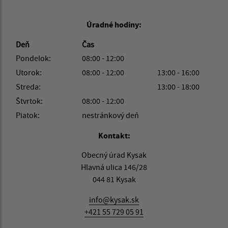
Úradné hodiny:
Deň
Čas
Pondelok:
08:00 - 12:00
Utorok:
08:00 - 12:00
13:00 - 16:00
Streda:
13:00 - 18:00
Štvrtok:
08:00 - 12:00
Piatok:
nestránkový deň
Kontakt:
Obecný úrad Kysak
Hlavná ulica 146/28
044 81 Kysak
info@kysak.sk
+421 55 729 05 91