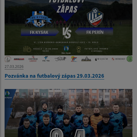
27.03.2026
Pozvánka na futbalový zápas 29.03.2026