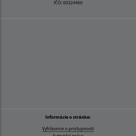
IČO: 00324400
Informácie o stránke:
Vyhlásenie o prístupnosti
Autorské práva