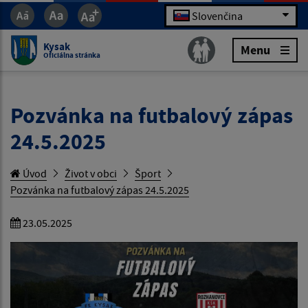
Slovenčina
Kysak
Menu
Oficiálna stránka
Pozvánka na futbalový zápas
24.5.2025
Úvod
Život v obci
Šport
Pozvánka na futbalový zápas 24.5.2025
23.05.2025