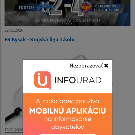
29.01.2026
FK Kysak - Krajská liga 1.kolo
Nezobrazovať
19.01.2026