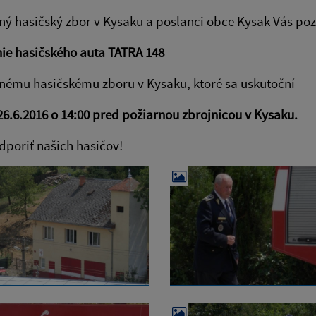
ý hasičský zbor v Kysaku a poslanci obce Kysak Vás po
ie hasičského auta TATRA 148
nému hasičskému zboru v Kysaku, ktoré sa uskutoční
26.6.2016 o 14:00 pred požiarnou zbrojnicou v Kysaku.
dporiť našich hasičov!