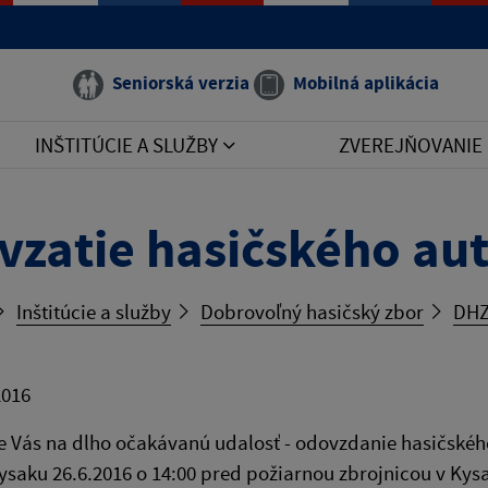
Seniorská verzia
Mobilná aplikácia
INŠTITÚCIE A SLUŽBY
ZVEREJŇOVANIE
vzatie hasičského au
Inštitúcie a služby
Dobrovoľný hasičský zbor
DHZ
2016
 Vás na dlho očakávanú udalosť - odovzdanie hasičské
ysaku 26.6.2016 o 14:00 pred požiarnou zbrojnicou v Kys