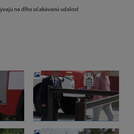
zývajú na dlho očakávanú udalosť