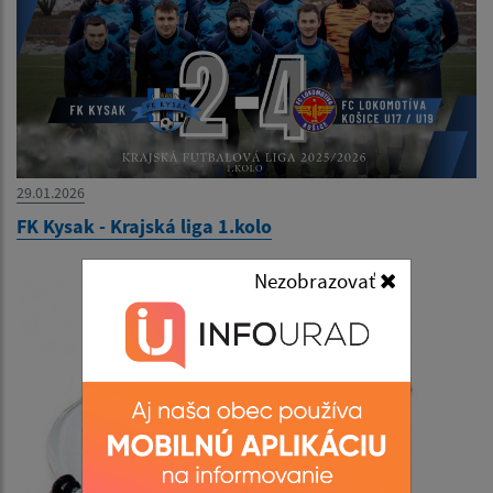
29.01.2026
FK Kysak - Krajská liga 1.kolo
Nezobrazovať