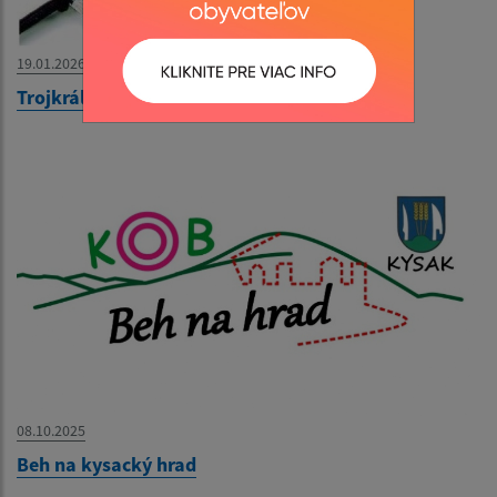
19.01.2026
Trojkráľová buzola 2026
08.10.2025
Beh na kysacký hrad