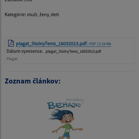
Kategórie: muži, ženy, deti
plagat_StolnyTenis_16032013.pdf
| PDF | 0.19 Mb
Dátum vyvesenia:
..plagat_StolnyTenis_16032013.pdf
Plagát
Zoznam článkov: