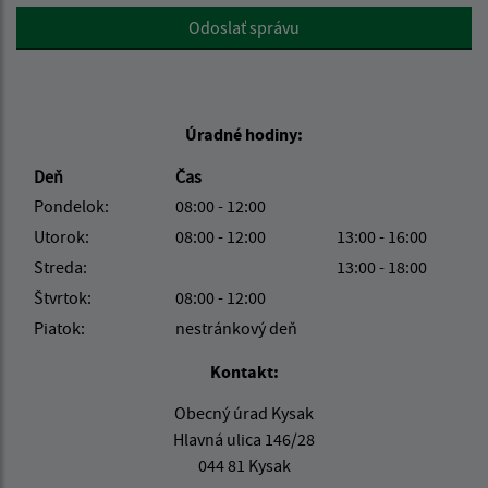
Google reCaptcha Response
Odoslať správu
Úradné hodiny:
Deň
Čas
Pondelok:
08:00 - 12:00
Utorok:
08:00 - 12:00
13:00 - 16:00
Streda:
13:00 - 18:00
Štvrtok:
08:00 - 12:00
Piatok:
nestránkový deň
Kontakt:
Obecný úrad Kysak
Hlavná ulica 146/28
044 81 Kysak