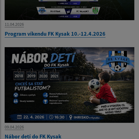
11.04.2026
Program víkendu FK Kysak 10.-12.4.2026
09.04.2026
Nábor detí do FK Kysak