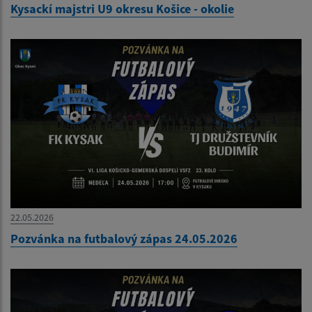
Kysackí majstri U9 okresu Košice - okolie
22.05.2026
Pozvánka na futbalový zápas 24.05.2026