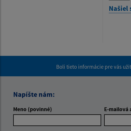
Našiel 
Boli tieto informácie pre vás už
Napíšte nám:
Meno (povinné)
E-mailová 