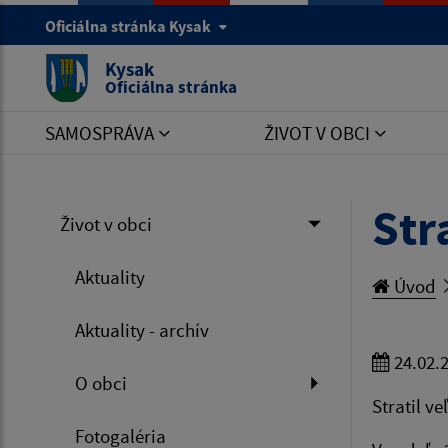
Oficiálna stránka Kysak
Kysak
Oficiálna stránka
SAMOSPRÁVA
ŽIVOT V OBCI
Str
Život v obci
Aktuality
Úvod
Aktuality - archív
24.02.
O obci
Stratil ve
Fotogaléria