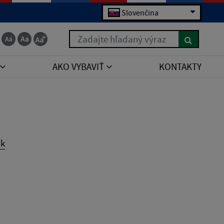
Slovenčina
Zadajte hľadaný výraz
AKO VYBAVIŤ
KONTAKTY
ík