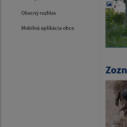
Obecný rozhlas
Mobilná aplikácia obce
Zozn