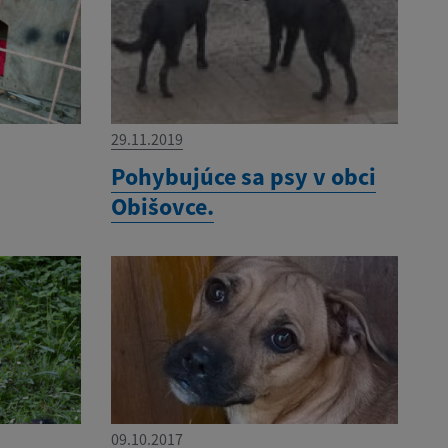
29.11.2019
Pohybujúce sa psy v obci
Obišovce.
09.10.2017