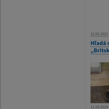
12.05.2021
Hľadá 
„Brits
11.03.2019