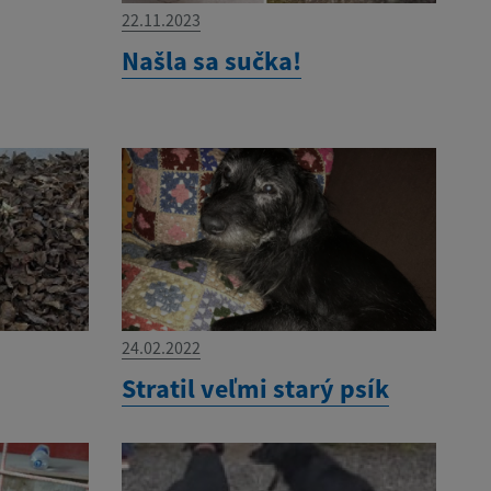
22.11.2023
Našla sa sučka!
24.02.2022
Stratil veľmi starý psík