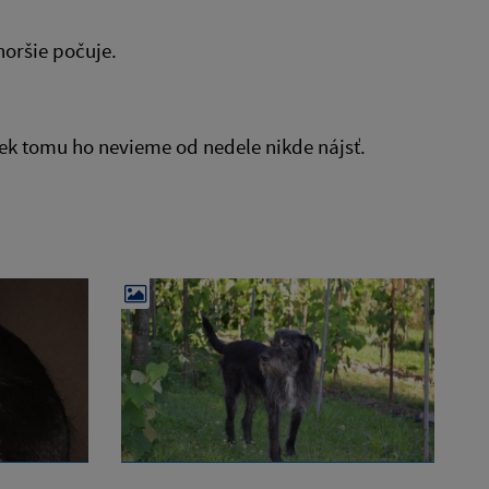
horšie počuje.
riek tomu ho nevieme od nedele nikde nájsť.