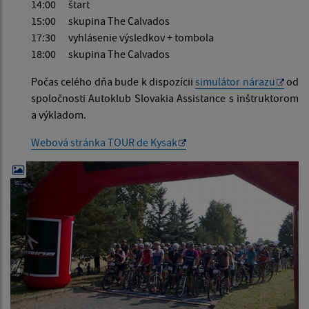
14:00 štart
15:00 skupina The Calvados
17:30 vyhlásenie výsledkov + tombola
18:00 skupina The Calvados
Počas celého dňa bude k dispozícii
simulátor nárazu
od
spoločnosti Autoklub Slovakia Assistance s inštruktorom
a výkladom.
Webová stránka TOUR de Kysak