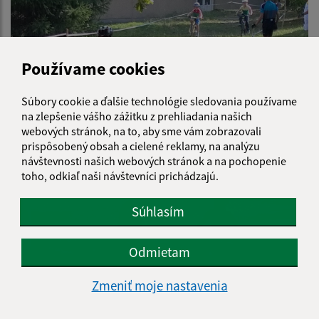
Používame cookies
Súbory cookie a ďalšie technológie sledovania používame
na zlepšenie vášho zážitku z prehliadania našich
webových stránok, na to, aby sme vám zobrazovali
prispôsobený obsah a cielené reklamy, na analýzu
návštevnosti našich webových stránok a na pochopenie
toho, odkiaľ naši návštevníci prichádzajú.
Súhlasím
Odmietam
Zmeniť moje nastavenia