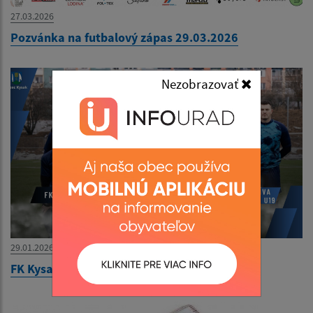
27.03.2026
Pozvánka na futbalový zápas 29.03.2026
Nezobrazovať
29.01.2026
FK Kysak - Krajská liga 1.kolo