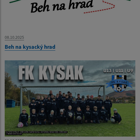
08.10.2025
Beh na kysacký hrad