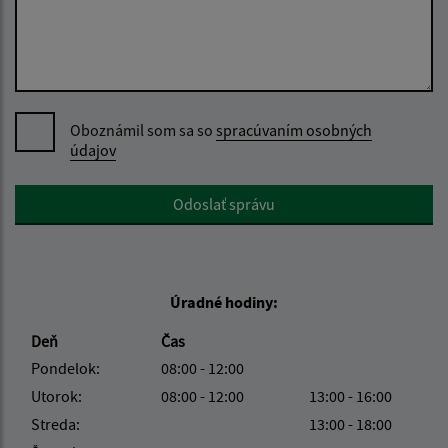
Oboznámil som sa so
spracúvaním osobných
údajov
Google reCaptcha Response
Odoslať správu
Úradné hodiny:
Deň
Čas
Pondelok:
08:00 - 12:00
Utorok:
08:00 - 12:00
13:00 - 16:00
Streda:
13:00 - 18:00