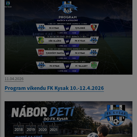
11.04.2026
Program víkendu FK Kysak 10.-12.4.2026