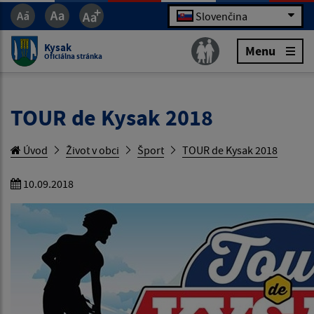
Slovenčina
Kysak
Menu
Oficiálna stránka
TOUR de Kysak 2018
Úvod
Život v obci
Šport
TOUR de Kysak 2018
10.09.2018