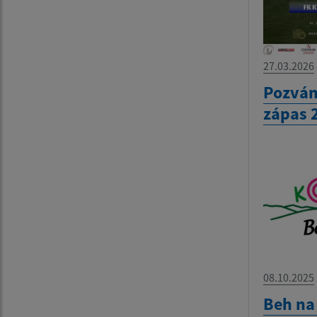
27.03.2026
Pozván
zápas 
08.10.2025
Beh na