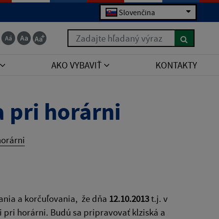
Slovenčina
Zadajte hľadaný výraz
AKO VYBAVIŤ
KONTAKTY
 pri horárni
horárni
ania a korčuľovania, že dňa
12.10.2013
t.j. v
pri horárni. Budú sa pripravovať klziská a