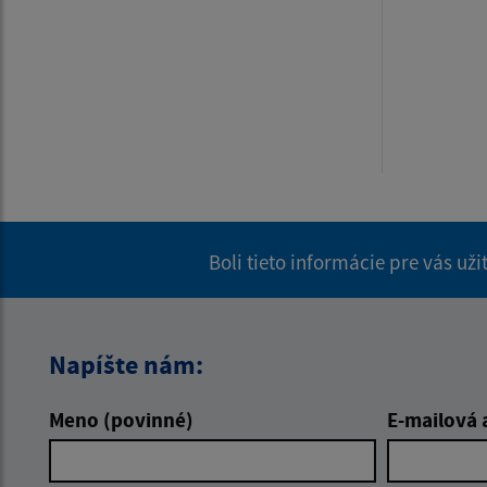
Boli tieto informácie pre vás už
Napíšte nám:
Meno (povinné)
E-mailová 