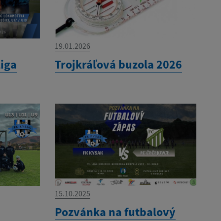
19.01.2026
liga
Trojkráľová buzola 2026
15.10.2025
Pozvánka na futbalový