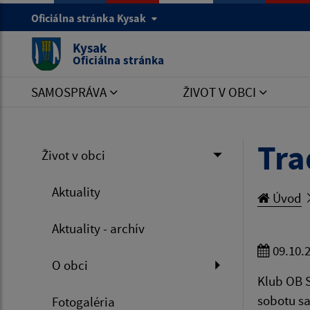
Oficiálna stránka Kysak
Kysak
Oficiálna stránka
SAMOSPRÁVA
ŽIVOT V OBCI
Tra
Život v obci
Aktuality
Úvod
Aktuality - archív
09.10.
O obci
Klub OB 
sobotu sa
Fotogaléria