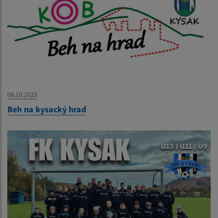
08.10.2025
Beh na kysacký hrad