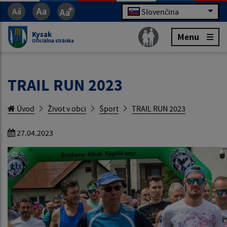
Slovenčina
Kysak
Menu
Oficiálna stránka
TRAIL RUN 2023
Úvod
Život v obci
Šport
TRAIL RUN 2023
27.04.2023