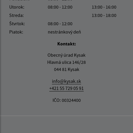
Utorok:
08:00 - 12:00
13:00 - 16:00
Streda:
13:00 - 18:00
Štvrtok:
08:00 - 12:00
Piatok:
nestránkový deň
Kontakt:
Obecný úrad Kysak
Hlavná ulica 146/28
044 81 Kysak
info@kysak.sk
+421 55 729 05 91
IČO: 00324400