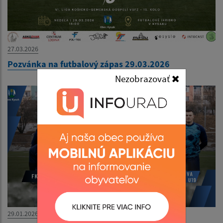
27.03.2026
Pozvánka na futbalový zápas 29.03.2026
Nezobrazovať
29.01.2026