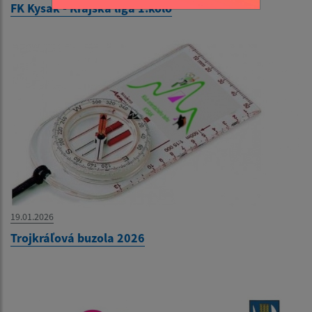
FK Kysak - Krajská liga 1.kolo
19.01.2026
Trojkráľová buzola 2026