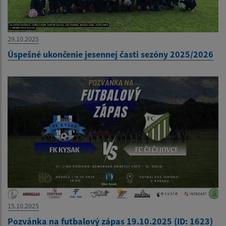
29.10.2025
Úspešné ukončenie jesennej časti sezóny 2025/2026
15.10.2025
Pozvánka na futbalový zápas 19.10.2025 (ID: 1623)