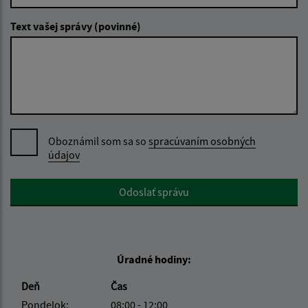
Text vašej správy (povinné)
Oboznámil som sa so
spracúvaním osobných
údajov
Google reCaptcha Response
Odoslať správu
Úradné hodiny:
Deň
Čas
Pondelok:
08:00 - 12:00