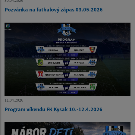
30.04.2026
Pozvánka na futbalový zápas 03.05.2026
11.04.2026
Program víkendu FK Kysak 10.-12.4.2026