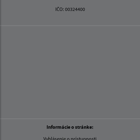
IČO: 00324400
Informácie o stránke:
Vyhlásenie o prístupnosti