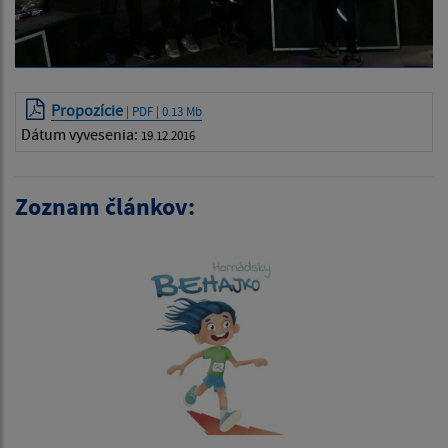
Propozície
| PDF | 0.13 Mb
Dátum vyvesenia:
19.12.2016
Zoznam článkov: