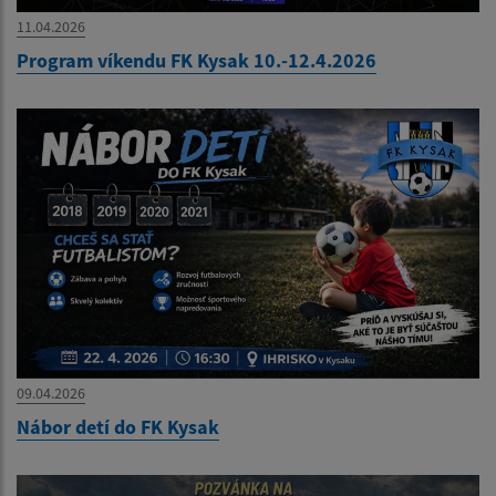
11.04.2026
Program víkendu FK Kysak 10.-12.4.2026
09.04.2026
Nábor detí do FK Kysak