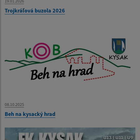
19.01.2026
Trojkráľová buzola 2026
08.10.2025
Beh na kysacký hrad