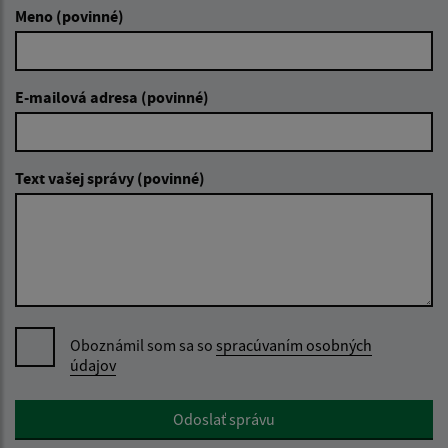
Meno (povinné)
E-mailová adresa (povinné)
Text vašej správy (povinné)
Oboznámil som sa so
spracúvaním osobných
údajov
Google reCaptcha Response
Odoslať správu