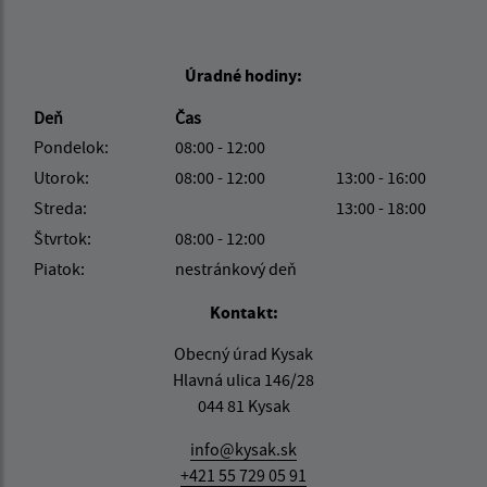
Úradné hodiny:
Deň
Čas
Pondelok:
08:00 - 12:00
Utorok:
08:00 - 12:00
13:00 - 16:00
Streda:
13:00 - 18:00
Štvrtok:
08:00 - 12:00
Piatok:
nestránkový deň
Kontakt:
Obecný úrad Kysak
Hlavná ulica 146/28
044 81 Kysak
info@kysak.sk
+421 55 729 05 91