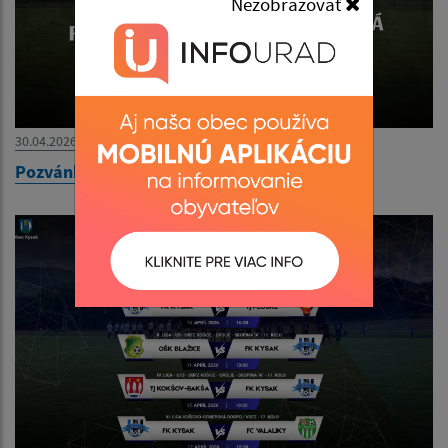
Nezobrazovať
30.04.2026
Pozvánka na futbalový zápas 03.05.2026