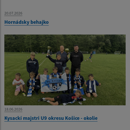
20.07.2026
Hornádsky behajko
18.06.2026
Kysackí majstri U9 okresu Košice - okolie