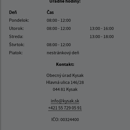
Úradné hodiny:
Deň
Čas
Pondelok:
08:00 - 12:00
Utorok:
08:00 - 12:00
13:00 - 16:00
Streda:
13:00 - 18:00
Štvrtok:
08:00 - 12:00
Piatok:
nestránkový deň
Kontakt:
Obecný úrad Kysak
Hlavná ulica 146/28
044 81 Kysak
info@kysak.sk
+421 55 729 05 91
IČO: 00324400