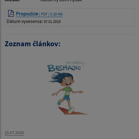
Propozície
| PDF | 0.28 Mb
Dátum vyvesenia:
07.01.2019
Zoznam článkov:
20.07.2026