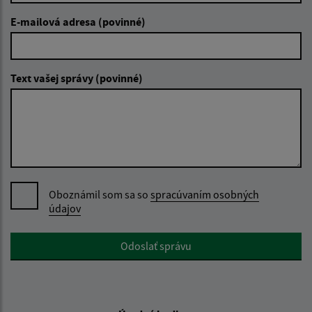
E-mailová adresa (povinné)
Text vašej správy (povinné)
Oboznámil som sa so
spracúvaním osobných
údajov
Google reCaptcha Response
Odoslať správu