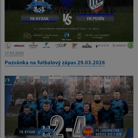
27.03.2026
Pozvánka na futbalový zápas 29.03.2026