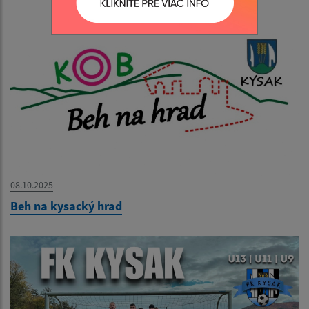
08.10.2025
Beh na kysacký hrad