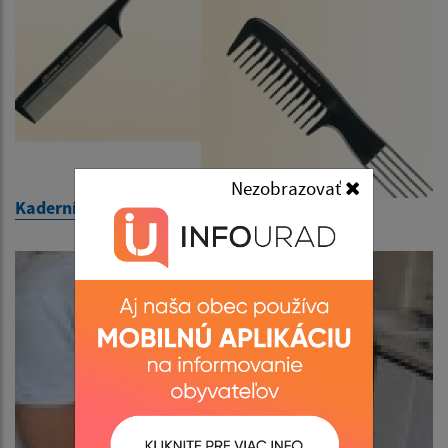
Nezobrazovať
Kaderníctvo BELLISARIUM