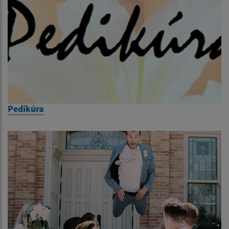
Pedikúra