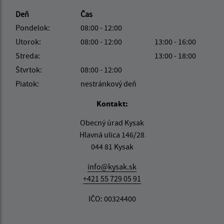
Deň
Čas
Pondelok:
08:00 - 12:00
Utorok:
08:00 - 12:00
13:00 - 16:00
Streda:
13:00 - 18:00
Štvrtok:
08:00 - 12:00
Piatok:
nestránkový deň
Kontakt:
Obecný úrad Kysak
Hlavná ulica 146/28
044 81 Kysak
info@kysak.sk
+421 55 729 05 91
IČO: 00324400