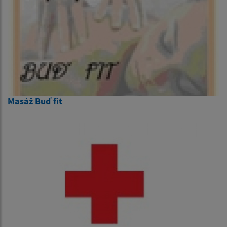
Masáž Buď fit