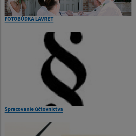
FOTOBÚDKA LAVRET
Spracovanie účtovníctva