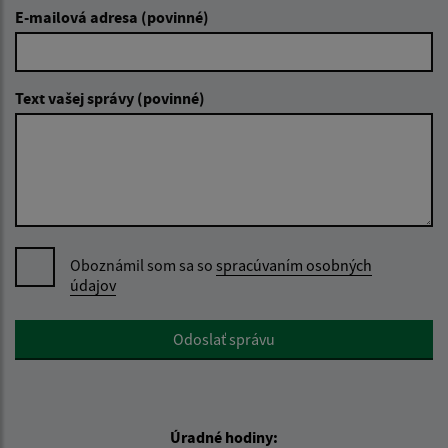
E-mailová adresa (povinné)
Text vašej správy (povinné)
Oboznámil som sa so
spracúvaním osobných
údajov
Google reCaptcha Response
Odoslať správu
Úradné hodiny: