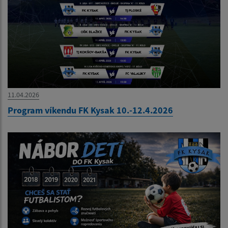
11.04.2026
Program víkendu FK Kysak 10.-12.4.2026