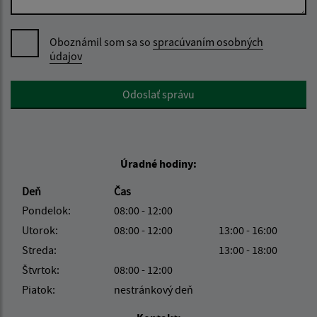
Oboznámil som sa so
spracúvaním osobných
údajov
Google reCaptcha Response
Odoslať správu
Úradné hodiny:
Deň
Čas
Pondelok:
08:00 - 12:00
Utorok:
08:00 - 12:00
13:00 - 16:00
Streda:
13:00 - 18:00
Štvrtok:
08:00 - 12:00
Piatok:
nestránkový deň