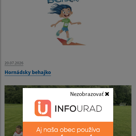
20.07.2026
Hornádsky behajko
Nezobrazovať