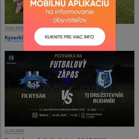
18.06.2026
Kysackí majstri U9 okresu Košice - okolie
22.05.2026