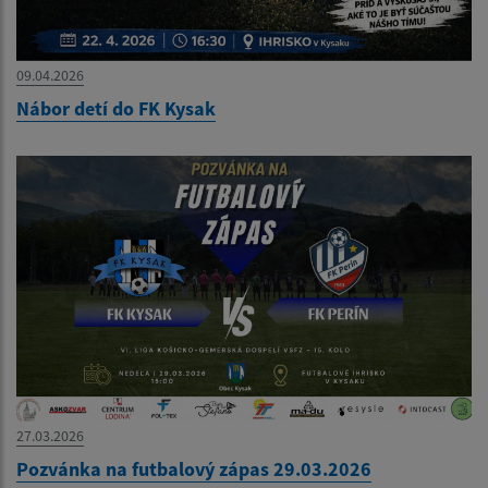
09.04.2026
Nábor detí do FK Kysak
27.03.2026
Pozvánka na futbalový zápas 29.03.2026