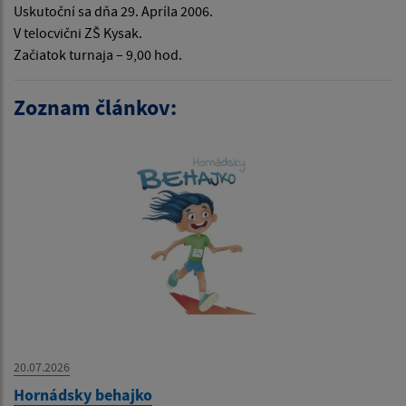
Uskutoční sa dňa 29. Apríla 2006.
V telocvični ZŠ Kysak.
Začiatok turnaja – 9,00 hod.
Zoznam článkov:
20.07.2026
Hornádsky behajko