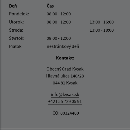
Deň
Čas
Pondelok:
08:00 - 12:00
Utorok:
08:00 - 12:00
13:00 - 16:00
Streda:
13:00 - 18:00
Štvrtok:
08:00 - 12:00
Piatok:
nestránkový deň
Kontakt:
Obecný úrad Kysak
Hlavná ulica 146/28
044 81 Kysak
info@kysak.sk
+421 55 729 05 91
IČO: 00324400