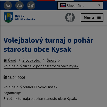
Slovenčina
Kysak
Menu
Oficiálna stránka
Volejbalový turnaj o pohár
starostu obce Kysak
Úvod
Život v obci
Šport
Volejbalový turnaj o pohár starostu obce Kysak
18.04.2006
Volejbalový oddiel TJ Sokol Kysak
organizuje
5. ročník turnaja o pohár starostu obce Kysak.