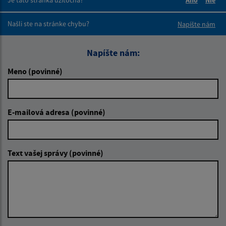
Boli tieto 
Boli 
Našli ste na stránke chybu?
Napíšte nám
Napíšte nám:
Meno (povinné)
E-mailová adresa (povinné)
Text vašej správy (povinné)