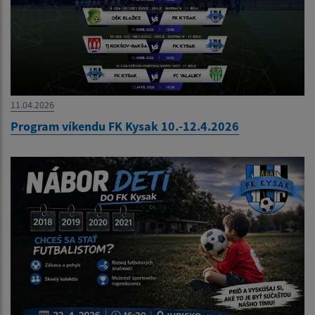
11.04.2026
Program víkendu FK Kysak 10.-12.4.2026