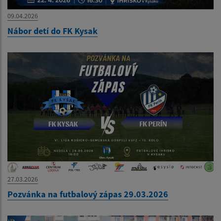
09.04.2026
Nábor detí do FK Kysak
27.03.2026
Pozvánka na futbalový zápas 29.03.2026