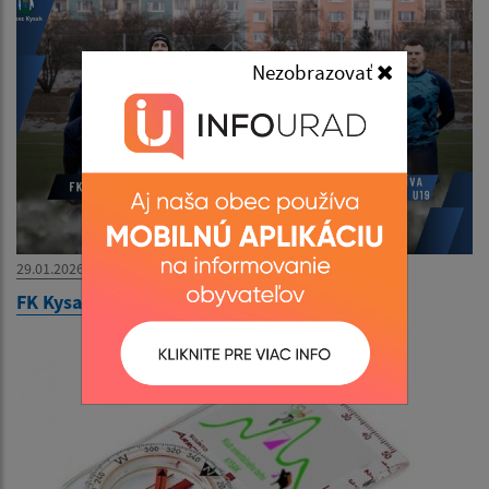
Nezobrazovať
29.01.2026
FK Kysak - Krajská liga 1.kolo