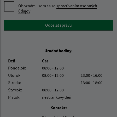
Oboznámil som sa so
spracúvaním osobných
údajov
Google reCaptcha Response
Odoslať správu
Úradné hodiny:
Deň
Čas
Pondelok:
08:00 - 12:00
Utorok:
08:00 - 12:00
13:00 - 16:00
Streda:
13:00 - 18:00
Štvrtok:
08:00 - 12:00
Piatok:
nestránkový deň
Kontakt: