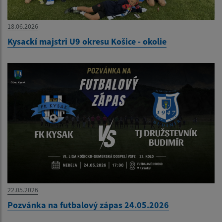
18.06.2026
Kysackí majstri U9 okresu Košice - okolie
22.05.2026
Pozvánka na futbalový zápas 24.05.2026