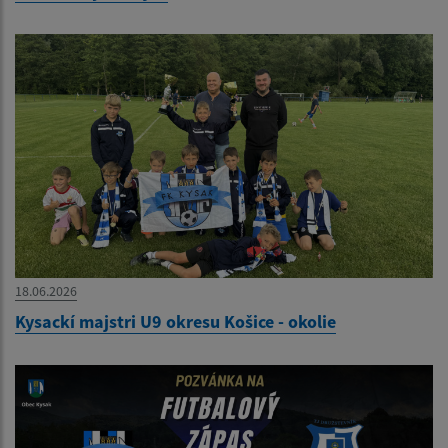
18.06.2026
Kysackí majstri U9 okresu Košice - okolie