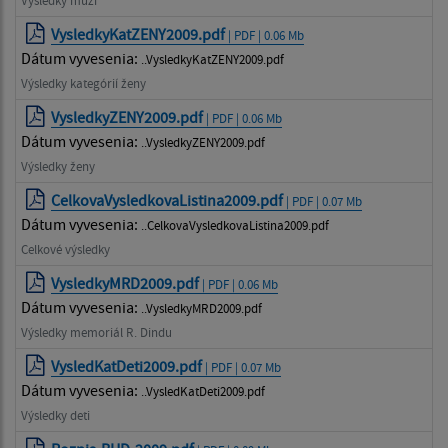
Výsledky muži
VysledkyKatZENY2009.pdf
| PDF | 0.06 Mb
Dátum vyvesenia:
..VysledkyKatZENY2009.pdf
Výsledky kategórií ženy
VysledkyZENY2009.pdf
| PDF | 0.06 Mb
Dátum vyvesenia:
..VysledkyZENY2009.pdf
Výsledky ženy
CelkovaVysledkovaListina2009.pdf
| PDF | 0.07 Mb
Dátum vyvesenia:
..CelkovaVysledkovaListina2009.pdf
Celkové výsledky
VysledkyMRD2009.pdf
| PDF | 0.06 Mb
Dátum vyvesenia:
..VysledkyMRD2009.pdf
Výsledky memoriál R. Dindu
VysledKatDeti2009.pdf
| PDF | 0.07 Mb
Dátum vyvesenia:
..VysledKatDeti2009.pdf
Výsledky deti