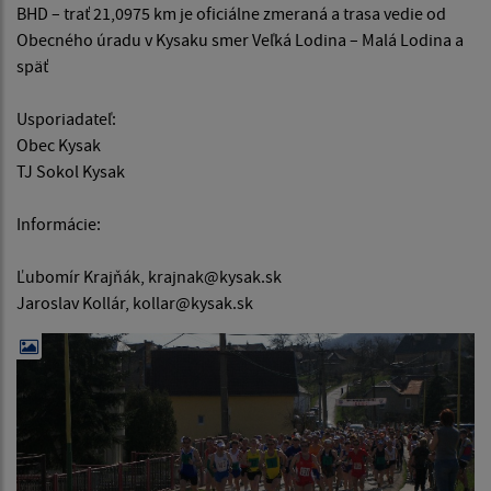
BHD – trať 21,0975 km je oficiálne zmeraná a trasa vedie od
Obecného úradu v Kysaku smer Veľká Lodina – Malá Lodina a
späť
Usporiadateľ:
Obec Kysak
TJ Sokol Kysak
Informácie:
Ľubomír Krajňák, krajnak@kysak.sk
Jaroslav Kollár, kollar@kysak.sk