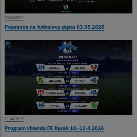
30.04.2026
Pozvánka na futbalový zápas 03.05.2026
11.04.2026
Program víkendu FK Kysak 10.-12.4.2026